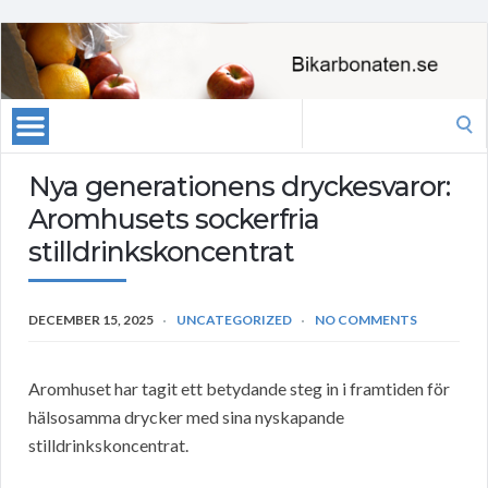
Search
for:
Nya generationens dryckesvaror:
Aromhusets sockerfria
stilldrinkskoncentrat
DECEMBER 15, 2025
UNCATEGORIZED
NO COMMENTS
Aromhuset har tagit ett betydande steg in i framtiden för
hälsosamma drycker med sina nyskapande
stilldrinkskoncentrat.