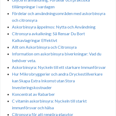
tillämpningar i vardagen
Fördelar och användningsområden med askorbinsyra
och citronsyra
Askorbinsyra äppelmos: Nytta och Användning
Citronsyra avkalkning: Så Rensar Du Bort
Kalkavlagringar Effektivt
Allt om Askorbinsyra och Citronsyra
Information om askorbinsyra biverkningar: Vad du
behöver veta.
Askorbinsyra: Nyckeln till ett starkare Immunförsvar
Hur Mikrobryggerier och andra Dryckestillverkare
kan Skapa Extra Inkomst utan Stora
Investeringskostnader
Koncentrat av Rabarber
C vitamin askorbinsyra: Nyckeln till starkt
immunförsvar och hälsa
Citronsyra för att rengöra glasytor