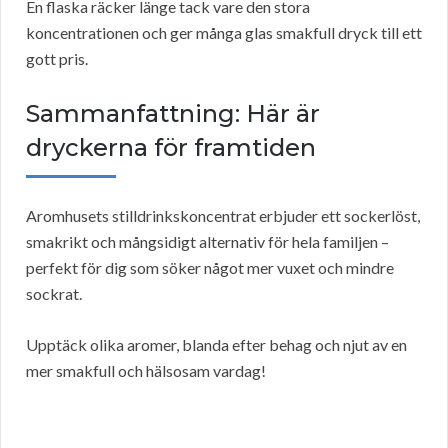
En flaska räcker länge tack vare den stora
koncentrationen och ger många glas smakfull dryck till ett
gott pris.
Sammanfattning: Här är
dryckerna för framtiden
Aromhusets stilldrinkskoncentrat erbjuder ett sockerlöst,
smakrikt och mångsidigt alternativ för hela familjen –
perfekt för dig som söker något mer vuxet och mindre
sockrat.
Upptäck olika aromer, blanda efter behag och njut av en
mer smakfull och hälsosam vardag!