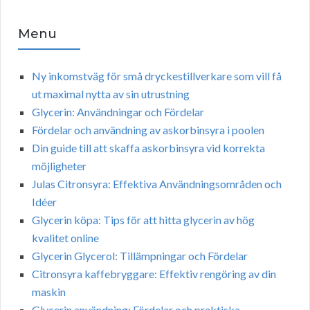
Menu
Ny inkomstväg för små dryckestillverkare som vill få
ut maximal nytta av sin utrustning
Glycerin: Användningar och Fördelar
Fördelar och användning av askorbinsyra i poolen
Din guide till att skaffa askorbinsyra vid korrekta
möjligheter
Julas Citronsyra: Effektiva Användningsområden och
Idéer
Glycerin köpa: Tips för att hitta glycerin av hög
kvalitet online
Glycerin Glycerol: Tillämpningar och Fördelar
Citronsyra kaffebryggare: Effektiv rengöring av din
maskin
Glycerin användning: Fördelar och praktiska