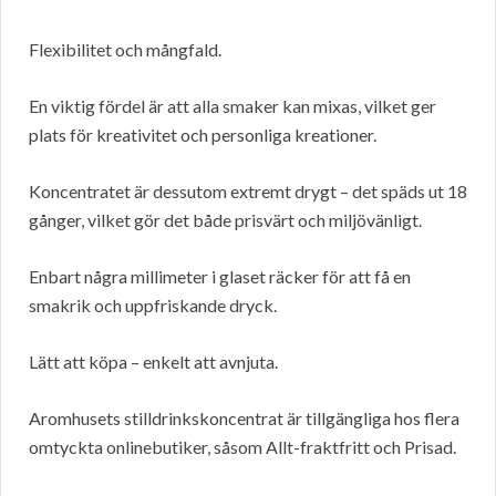
Flexibilitet och mångfald.
En viktig fördel är att alla smaker kan mixas, vilket ger
plats för kreativitet och personliga kreationer.
Koncentratet är dessutom extremt drygt – det späds ut 18
gånger, vilket gör det både prisvärt och miljövänligt.
Enbart några millimeter i glaset räcker för att få en
smakrik och uppfriskande dryck.
Lätt att köpa – enkelt att avnjuta.
Aromhusets stilldrinkskoncentrat är tillgängliga hos flera
omtyckta onlinebutiker, såsom Allt-fraktfritt och Prisad.