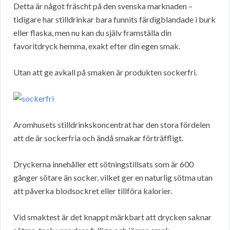
Detta är något fräscht på den svenska marknaden –
tidigare har stilldrinkar bara funnits färdigblandade i burk
eller flaska, men nu kan du själv framställa din
favoritdryck hemma, exakt efter din egen smak.
Utan att ge avkall på smaken är produkten sockerfri.
Aromhusets stilldrinkskoncentrat har den stora fördelen
att de är sockerfria och ändå smakar förträffligt.
Dryckerna innehåller ett sötningstillsats som är 600
gånger sötare än socker, vilket ger en naturlig sötma utan
att påverka blodsockret eller tillföra kalorier.
Vid smaktest är det knappt märkbart att drycken saknar