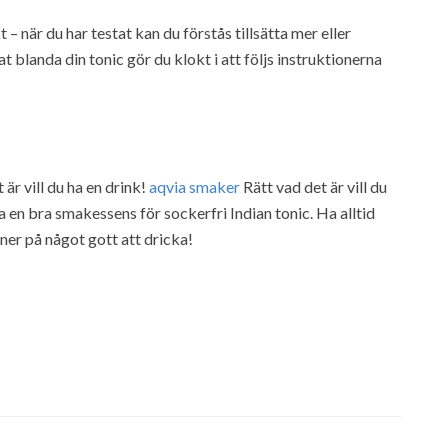
 – när du har testat kan du förstås tillsätta mer eller
 blanda din tonic gör du klokt i att följs instruktionerna
 är vill du ha en drink!
aqvia smaker
Rätt vad det är vill du
a en bra smakessens för sockerfri Indian tonic. Ha alltid
er på något gott att dricka!