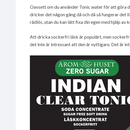
Oavsett om du använder Tonic water för att göra d
dricker det någon gång då och då så fungerar det li
rådlös, utan du kan lätt fixa din egen med hjälp av
Att dricka sockerfri läsk är populärt, men sockerfri
det inte är intressant att den är nyttigare. Det är 