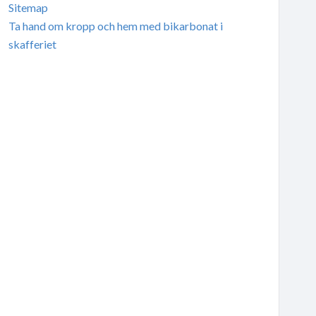
Sitemap
Ta hand om kropp och hem med bikarbonat i
skafferiet