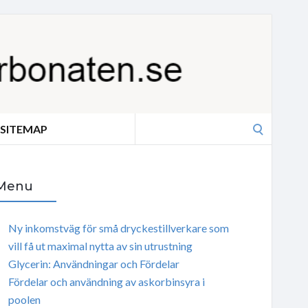
Search
SITEMAP
for:
Menu
Ny inkomstväg för små dryckestillverkare som
vill få ut maximal nytta av sin utrustning
Glycerin: Användningar och Fördelar
Fördelar och användning av askorbinsyra i
poolen