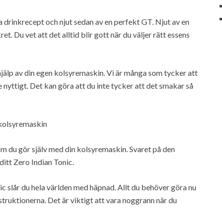
a drinkrecept och njut sedan av en perfekt GT. Njut av en
 vet att det alltid blir gott när du väljer rätt essens
hjälp av din egen kolsyremaskin. Vi är många som tycker att
 nyttigt. Det kan göra att du inte tycker att det smakar så
 kolsyremaskin
som du gör själv med din kolsyremaskin. Svaret på den
ditt Zero Indian Tonic.
c slår du hela världen med häpnad. Allt du behöver göra nu
struktionerna. Det är viktigt att vara noggrann när du