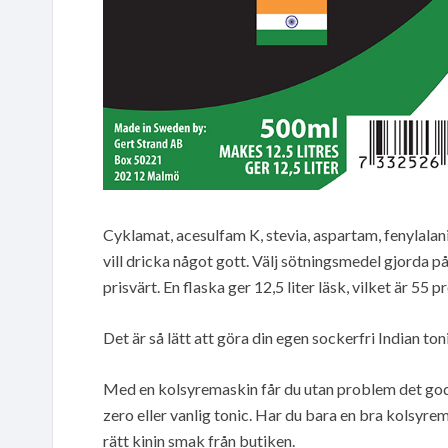
Cyklamat, acesulfam K, stevia, aspartam, fenylalan
vill dricka något gott. Välj sötningsmedel gjorda p
prisvärt. En flaska ger 12,5 liter läsk, vilket är 55 
Det är så lätt att göra din egen sockerfri Indian to
Med en kolsyremaskin får du utan problem det godas
zero eller vanlig tonic. Har du bara en bra kolsyr
rätt kinin smak från butiken.