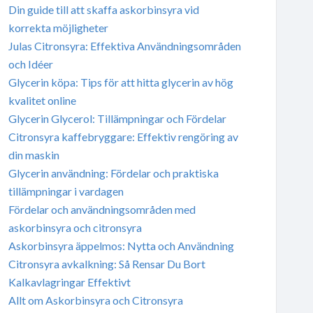
Din guide till att skaffa askorbinsyra vid
korrekta möjligheter
Julas Citronsyra: Effektiva Användningsområden
och Idéer
Glycerin köpa: Tips för att hitta glycerin av hög
kvalitet online
Glycerin Glycerol: Tillämpningar och Fördelar
Citronsyra kaffebryggare: Effektiv rengöring av
din maskin
Glycerin användning: Fördelar och praktiska
tillämpningar i vardagen
Fördelar och användningsområden med
askorbinsyra och citronsyra
Askorbinsyra äppelmos: Nytta och Användning
Citronsyra avkalkning: Så Rensar Du Bort
Kalkavlagringar Effektivt
Allt om Askorbinsyra och Citronsyra