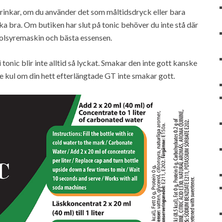
rinkar, om du använder det som måltidsdryck eller bara
ka bra. Om butiken har slut på tonic behöver du inte stå där
 kolsyremaskin och bästa essensen.
 tonic blir inte alltid så lyckat. Smakar den inte gott kanske
inte kul om din hett efterlängtade GT inte smakar gott.