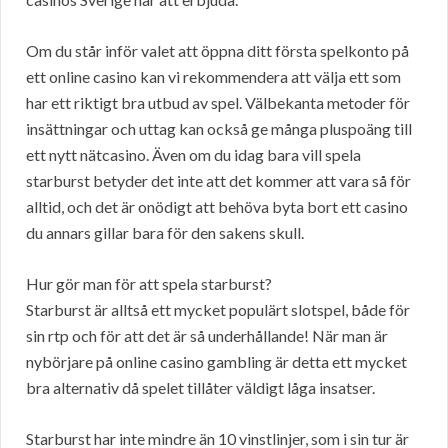
Om du står inför valet att öppna ditt första spelkonto på
ett online casino kan vi rekommendera att välja ett som
har ett riktigt bra utbud av spel. Välbekanta metoder för
insättningar och uttag kan också ge många pluspoäng till
ett nytt nätcasino. Även om du idag bara vill spela
starburst betyder det inte att det kommer att vara så för
alltid, och det är onödigt att behöva byta bort ett casino
du annars gillar bara för den sakens skull.
Hur gör man för att spela starburst?
Starburst är alltså ett mycket populärt slotspel, både för
sin rtp och för att det är så underhållande! När man är
nybörjare på online casino gambling är detta ett mycket
bra alternativ då spelet tillåter väldigt låga insatser.
Starburst har inte mindre än 10 vinstlinjer, som i sin tur är