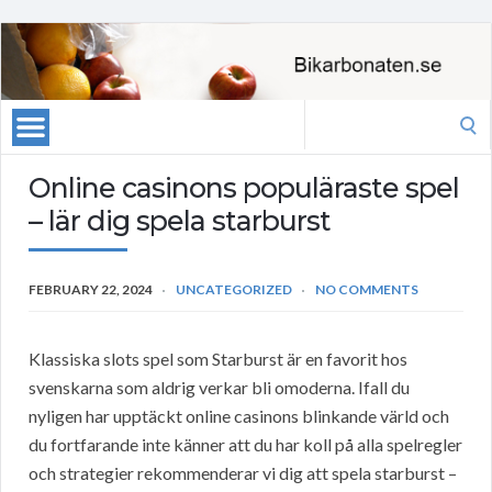
Search
for:
Online casinons populäraste spel
– lär dig spela starburst
FEBRUARY 22, 2024
UNCATEGORIZED
NO COMMENTS
Klassiska slots spel som Starburst är en favorit hos
svenskarna som aldrig verkar bli omoderna. Ifall du
nyligen har upptäckt online casinons blinkande värld och
du fortfarande inte känner att du har koll på alla spelregler
och strategier rekommenderar vi dig att spela starburst –