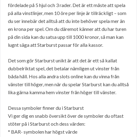
fördelade på 5 hjul och 3 rader. Det är ett måste att spela
på alla vinstlinjer, men 10 öre per linje är tillräckligt – som
du ser innebär det alltså att du inte behöver spela mer än
en krona per spel. Om du däremot känner att du har turen
på din sida kan du satsa upp till 1000 kronor, så man kan
lugnt säga att Starburst passar för alla kassor.
Det som gör Starburst unikt är att det är ett så kallat
dubbelriktat spel, det betalar nämligen ut vinster från
båda håll. Hos alla andra slots online kan du vinna från
vänster till höger, men när du spelar Starburst kan du alltså
lika gärna kamma hem vinster från höger till vänster.
Dessa symboler finner du i Starburst
Vi ger dig en snabb översikt över de symboler du oftast
stöter på i Starburst och dess värden:
* BAR- symbolen har högst värde