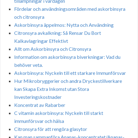
tillämpningar i vardagen
Fördelar och användningsområden med askorbinsyra
och citronsyra
Askorbinsyra äppelmos: Nytta och Användning
Citronsyra avkalkning: Så Rensar Du Bort
Kalkavlagringar Effektivt
Allt om Askorbinsyra och Citronsyra
Information om askorbinsyra biverkningar: Vad du
behöver veta.
Askorbinsyra: Nyckeln till ett starkare Immunförsvar
Hur Mikrobryggerier och andra Dryckestillverkare
kan Skapa Extra Inkomst utan Stora
Investeringskostnader
Koncentrat av Rabarber
C vitamin askorbinsyra: Nyckeln till starkt
immunförsvar och hälsa
Citronsyra för att rengöra glasytor
Kan man sammanföra Ananas-koncentratet/Ananas-