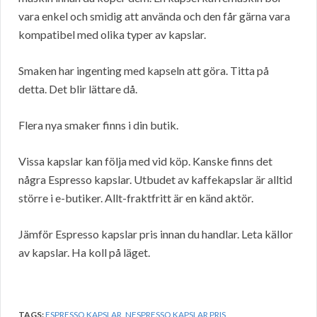
vara enkel och smidig att använda och den får gärna vara
kompatibel med olika typer av kapslar.
Smaken har ingenting med kapseln att göra. Titta på
detta. Det blir lättare då.
Flera nya smaker finns i din butik.
Vissa kapslar kan följa med vid köp. Kanske finns det
några Espresso kapslar. Utbudet av kaffekapslar är alltid
större i e-butiker. Allt-fraktfritt är en känd aktör.
Jämför Espresso kapslar pris innan du handlar. Leta källor
av kapslar. Ha koll på läget.
TAGS:
ESPRESSO KAPSLAR
,
NESPRESSO KAPSLAR PRIS