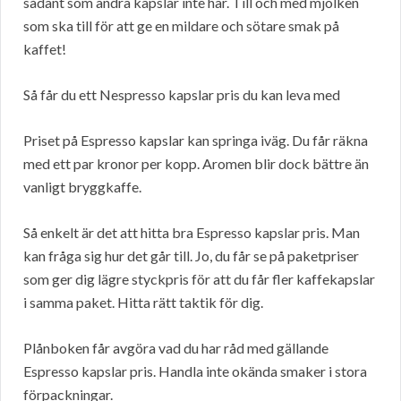
sådant som andra kapslar inte har. Till och med mjölken
som ska till för att ge en mildare och sötare smak på
kaffet!
Så får du ett Nespresso kapslar pris du kan leva med
Priset på Espresso kapslar kan springa iväg. Du får räkna
med ett par kronor per kopp. Aromen blir dock bättre än
vanligt bryggkaffe.
Så enkelt är det att hitta bra Espresso kapslar pris. Man
kan fråga sig hur det går till. Jo, du får se på paketpriser
som ger dig lägre styckpris för att du får fler kaffekapslar
i samma paket. Hitta rätt taktik för dig.
Plånboken får avgöra vad du har råd med gällande
Espresso kapslar pris. Handla inte okända smaker i stora
förpackningar.