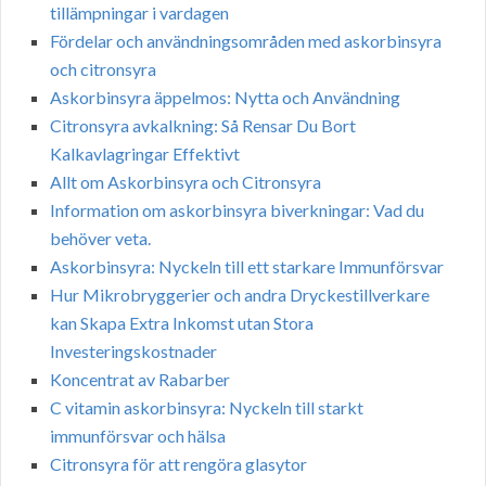
tillämpningar i vardagen
Fördelar och användningsområden med askorbinsyra
och citronsyra
Askorbinsyra äppelmos: Nytta och Användning
Citronsyra avkalkning: Så Rensar Du Bort
Kalkavlagringar Effektivt
Allt om Askorbinsyra och Citronsyra
Information om askorbinsyra biverkningar: Vad du
behöver veta.
Askorbinsyra: Nyckeln till ett starkare Immunförsvar
Hur Mikrobryggerier och andra Dryckestillverkare
kan Skapa Extra Inkomst utan Stora
Investeringskostnader
Koncentrat av Rabarber
C vitamin askorbinsyra: Nyckeln till starkt
immunförsvar och hälsa
Citronsyra för att rengöra glasytor