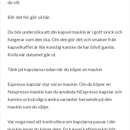
du vill.
Blir det fel, gör så här.
Du bör undersöka att din kapsel maskin är i gott skick och
fungerar som den ska. Om den gör det och smaken från
kapselkaffet är lite konstig kanske de har blivit gamla.
Kolla när datumet går ut.
Tänk på kapslarna redan när du köper en maskin
Espresso kapslar styr val av maskin. Om du köper en
Nespresso maskin kan du använda NEspresso kapslar och
kanske också några andra varianter beroende på den
maskin som du väljer.
Var noga med att kontrollera om kapslarna passar i din
maskin innan du köper dem. En kapsel kaffemaskin bör