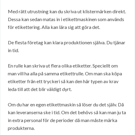
Med rätt utrustning kan du skriva ut klistermärken direkt.
Dessa kan sedan matas in i etikettmaskinen som används
för etikettering. Alla kan lära sig att göra det.
De flesta företag kan klara produktionen själva. Du tjänar
in tid.
En rulle kan skriva ut flera olika etiketter. Speciellt om
man vill ha alla på samma etikettrulle. Om man ska köpa
etiketter från ett tryckeri så kan den här typen av krav
leda till att det blir väldigt dyrt.
Om du har en egen etikettmaskin så löser du det själv. Då
kan leveranserna ske i tid. Om det behövs så kan man ju ta
in extra personal för de perioder då man måste märka
produkterna.