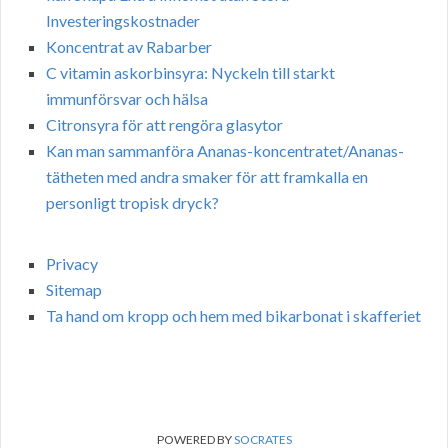
Investeringskostnader
Koncentrat av Rabarber
C vitamin askorbinsyra: Nyckeln till starkt
immunförsvar och hälsa
Citronsyra för att rengöra glasytor
Kan man sammanföra Ananas-koncentratet/Ananas-
tätheten med andra smaker för att framkalla en
personligt tropisk dryck?
Privacy
Sitemap
Ta hand om kropp och hem med bikarbonat i skafferiet
POWERED BY
SOCRATES