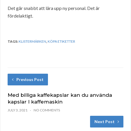
Det går snabbt att lära upp ny personal. Det är
fördelaktigt.
TAGS:
KLISTERMÄRKEN
,
KÖPA ETIKETTER
Previous Post
Med billiga kaffekapslar kan du använda
kapslar I kaffemaskin
JULY 3, 2021
NO COMMENTS
Next Post