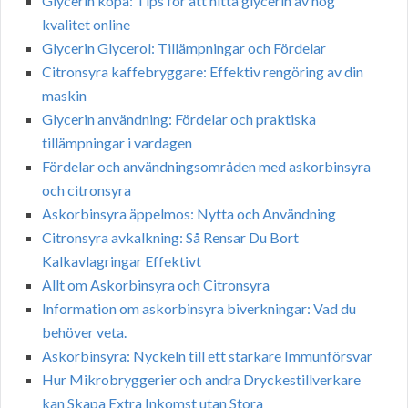
Glycerin köpa: Tips för att hitta glycerin av hög
kvalitet online
Glycerin Glycerol: Tillämpningar och Fördelar
Citronsyra kaffebryggare: Effektiv rengöring av din
maskin
Glycerin användning: Fördelar och praktiska
tillämpningar i vardagen
Fördelar och användningsområden med askorbinsyra
och citronsyra
Askorbinsyra äppelmos: Nytta och Användning
Citronsyra avkalkning: Så Rensar Du Bort
Kalkavlagringar Effektivt
Allt om Askorbinsyra och Citronsyra
Information om askorbinsyra biverkningar: Vad du
behöver veta.
Askorbinsyra: Nyckeln till ett starkare Immunförsvar
Hur Mikrobryggerier och andra Dryckestillverkare
kan Skapa Extra Inkomst utan Stora