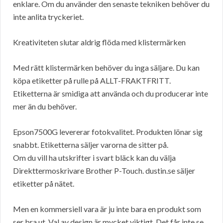
enklare. Om du använder den senaste tekniken behöver du
inte anlita tryckeriet.
Kreativiteten slutar aldrig flöda med klistermärken
Med rätt klistermärken behöver du inga säljare. Du kan
köpa etiketter på rulle på ALLT-FRAKTFRITT.
Etiketterna är smidiga att använda och du producerar inte
mer än du behöver.
Epson7500G levererar fotokvalitet. Produkten lönar sig
snabbt. Etiketterna säljer varorna de sitter på.
Om du vill ha utskrifter i svart bläck kan du välja
Direkttermoskrivare Brother P-Touch. dustin.se säljer
etiketter på nätet.
Men en kommersiell vara är ju inte bara en produkt som
ser bra ut. Val av design är mycket viktigt. Det får inte se