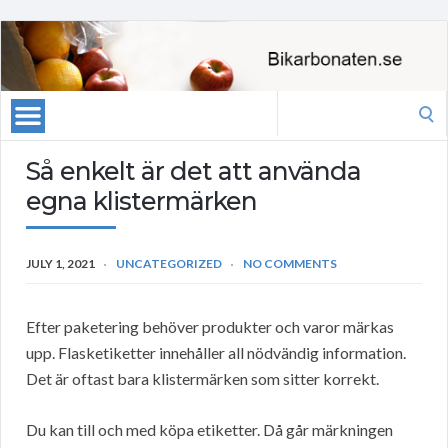
Search
for:
Så enkelt är det att använda
egna klistermärken
JULY 1, 2021
UNCATEGORIZED
NO COMMENTS
Efter paketering behöver produkter och varor märkas
upp. Flasketiketter innehåller all nödvändig information.
Det är oftast bara klistermärken som sitter korrekt.
Du kan till och med köpa etiketter. Då går märkningen