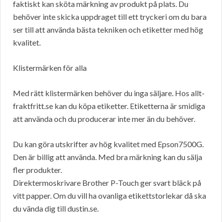
faktiskt kan sköta märkning av produkt på plats. Du
behöver inte skicka uppdraget till ett tryckeri om du bara
ser till att använda bästa tekniken och etiketter med hög
kvalitet.
Klistermärken för alla
Med rätt klistermärken behöver du inga säljare. Hos allt-
fraktfritt.se kan du köpa etiketter. Etiketterna är smidiga
att använda och du producerar inte mer än du behöver.
Du kan göra utskrifter av hög kvalitet med Epson7500G.
Den är billig att använda. Med bra märkning kan du sälja
fler produkter.
Direktermoskrivare Brother P-Touch ger svart bläck på
vitt papper. Om du vill ha ovanliga etikettstorlekar då ska
du vända dig till dustin.se.