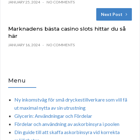
JANUARY 25, 2024
NO COMMENTS
Next Post
Marknadens bästa casino slots hittar du så
här
JANUARY 16, 2024
NO COMMENTS
Menu
Ny inkomstväg för små dryckestillverkare som vill få
ut maximal nytta av sin utrustning
Glycerin: Användningar och Fördelar
Fördelar och användning av askorbinsyra i poolen
Din guide till att skaffa askorbinsyra vid korrekta