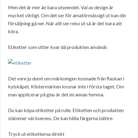
Men det är mer än bara utseendet. Val av design är
mycket viktigt. Om det ser för amatörmässigt ut kan din
försäljning gå ner. När allt ser reko ut så är det bara att
köra.
Etiketter som sitter kvar då produkten används
Det vore ju dumt om märkningen lossnade från flaskan i
kylskåpet. Klistermärken lossnar inte i första taget. Om
man applicerar på glas är det en annan femma.
Du kan köpa etiketter på rulle. Etiketten och produkten
stämmer väl överens. De kan hålla färgerna bättre.
Tryck ut etiketterna direkt