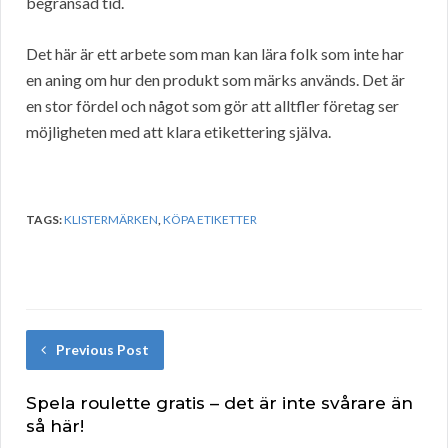
begränsad tid.
Det här är ett arbete som man kan lära folk som inte har
en aning om hur den produkt som märks används. Det är
en stor fördel och något som gör att alltfler företag ser
möjligheten med att klara etikettering själva.
TAGS:
KLISTERMÄRKEN
,
KÖPA ETIKETTER
Previous Post
Spela roulette gratis – det är inte svårare än
så här!