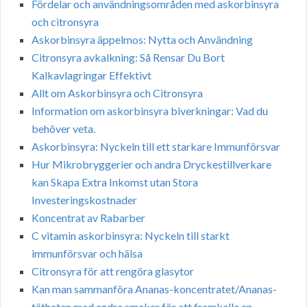
Fördelar och användningsområden med askorbinsyra
och citronsyra
Askorbinsyra äppelmos: Nytta och Användning
Citronsyra avkalkning: Så Rensar Du Bort
Kalkavlagringar Effektivt
Allt om Askorbinsyra och Citronsyra
Information om askorbinsyra biverkningar: Vad du
behöver veta.
Askorbinsyra: Nyckeln till ett starkare Immunförsvar
Hur Mikrobryggerier och andra Dryckestillverkare
kan Skapa Extra Inkomst utan Stora
Investeringskostnader
Koncentrat av Rabarber
C vitamin askorbinsyra: Nyckeln till starkt
immunförsvar och hälsa
Citronsyra för att rengöra glasytor
Kan man sammanföra Ananas-koncentratet/Ananas-
tätheten med andra smaker för att framkalla en