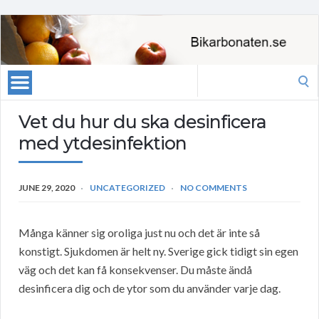
Search
for:
Vet du hur du ska desinficera
med ytdesinfektion
JUNE 29, 2020
UNCATEGORIZED
NO COMMENTS
Många känner sig oroliga just nu och det är inte så
konstigt. Sjukdomen är helt ny. Sverige gick tidigt sin egen
väg och det kan få konsekvenser. Du måste ändå
desinficera dig och de ytor som du använder varje dag.