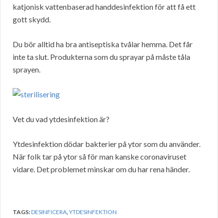
katjonisk vattenbaserad handdesinfektion för att få ett
gott skydd.
Du bör alltid ha bra antiseptiska tvålar hemma. Det får
inte ta slut. Produkterna som du sprayar på måste tåla
sprayen.
Vet du vad ytdesinfektion är?
Ytdesinfektion dödar bakterier på ytor som du använder.
När folk tar på ytor så för man kanske coronaviruset
vidare. Det problemet minskar om du har rena händer.
TAGS:
DESINFICERA
,
YTDESINFEKTION