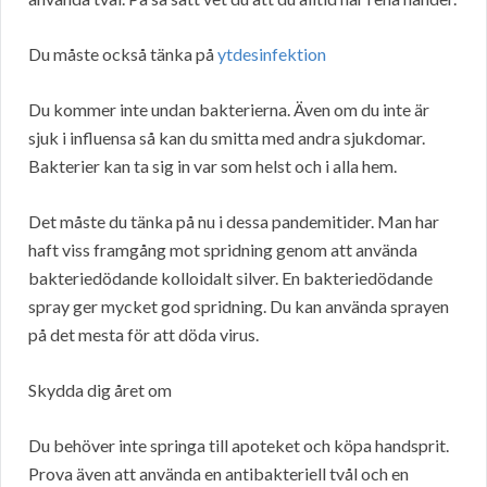
Du måste också tänka på
ytdesinfektion
Du kommer inte undan bakterierna. Även om du inte är
sjuk i influensa så kan du smitta med andra sjukdomar.
Bakterier kan ta sig in var som helst och i alla hem.
Det måste du tänka på nu i dessa pandemitider. Man har
haft viss framgång mot spridning genom att använda
bakteriedödande kolloidalt silver. En bakteriedödande
spray ger mycket god spridning. Du kan använda sprayen
på det mesta för att döda virus.
Skydda dig året om
Du behöver inte springa till apoteket och köpa handsprit.
Prova även att använda en antibakteriell tvål och en