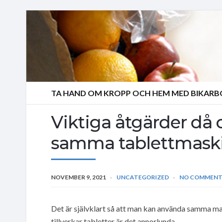
TA HAND OM KROPP OCH HEM MED BIKAR
Viktiga åtgärder då ol
samma tablettmask
NOVEMBER 9, 2021
UNCATEGORIZED
NO COMMENT
Det är självklart så att man kan använda samma mas
tillverkar tabletter är det annorlunda.