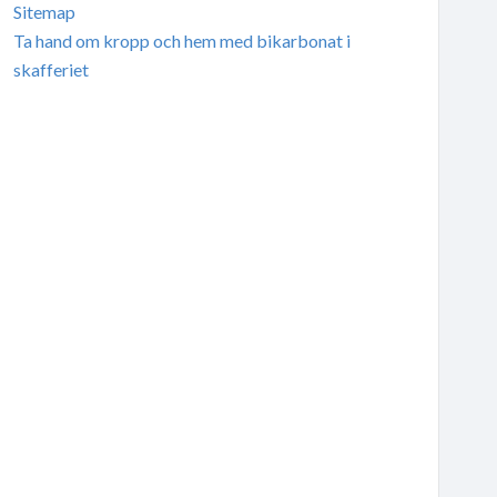
Sitemap
Ta hand om kropp och hem med bikarbonat i
skafferiet