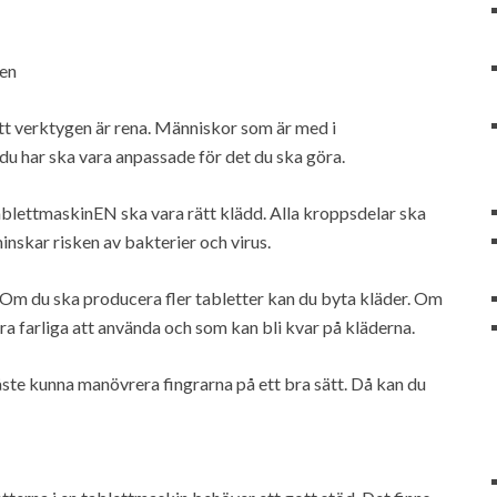
nen
 att verktygen är rena. Människor som är med i
du har ska vara anpassade för det du ska göra.
tablettmaskinEN ska vara rätt klädd. Alla kroppsdelar ska
inskar risken av bakterier och virus.
 Om du ska producera fler tabletter kan du byta kläder. Om
ra farliga att använda och som kan bli kvar på kläderna.
ste kunna manövrera fingrarna på ett bra sätt. Då kan du