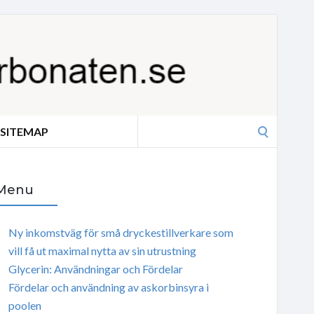
Search
SITEMAP
for:
Menu
Ny inkomstväg för små dryckestillverkare som
vill få ut maximal nytta av sin utrustning
Glycerin: Användningar och Fördelar
Fördelar och användning av askorbinsyra i
poolen