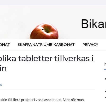
BONAT
SKAFFA NATRIUMBIKARBONAT
PRIVACY
ika tabletter tillverkas i
in
S
kin till flera projekt i vissa avseenden. Men när man