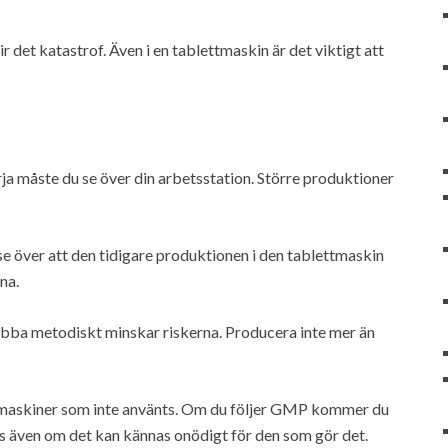
 det katastrof. Även i en tablettmaskin är det viktigt att
rja måste du se över din arbetsstation. Större produktioner
se över att den tidigare produktionen i den tablettmaskin
na.
jobba metodiskt minskar riskerna. Producera inte mer än
 de maskiner som inte använts. Om du följer GMP kommer du
gås även om det kan kännas onödigt för den som gör det.