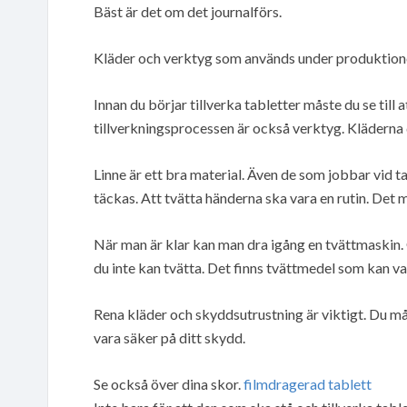
Bäst är det om det journalförs.
Kläder och verktyg som används under produktio
Innan du börjar tillverka tabletter måste du se till
tillverkningsprocessen är också verktyg. Kläderna 
Linne är ett bra material. Även de som jobbar vid 
täckas. Att tvätta händerna ska vara en rutin. Det m
När man är klar kan man dra igång en tvättmaskin.
du inte kan tvätta. Det finns tvättmedel som kan va
Rena kläder och skyddsutrustning är viktigt. Du må
vara säker på ditt skydd.
Se också över dina skor.
filmdragerad tablett