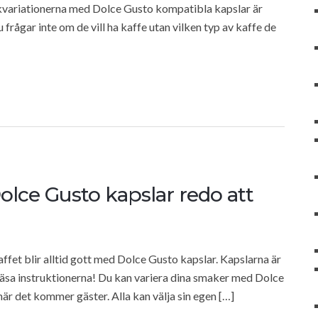
akvariationerna med Dolce Gusto kompatibla kapslar är
u frågar inte om de vill ha kaffe utan vilken typ av kaffe de
olce Gusto kapslar redo att
affet blir alltid gott med Dolce Gusto kapslar. Kapslarna är
läsa instruktionerna! Du kan variera dina smaker med Dolce
är det kommer gäster. Alla kan välja sin egen […]