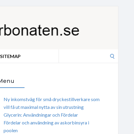
Search
SITEMAP
for:
Menu
Ny inkomstväg för små dryckestillverkare som
vill få ut maximal nytta av sin utrustning
Glycerin: Användningar och Fördelar
Fördelar och användning av askorbinsyra i
poolen