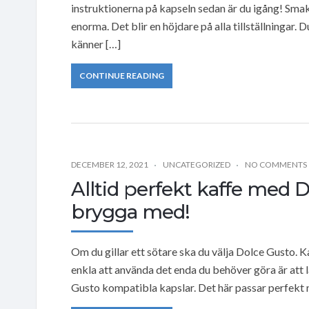
instruktionerna på kapseln sedan är du igång! Sm
enorma. Det blir en höjdare på alla tillställningar. D
känner […]
CONTINUE READING
DECEMBER 12, 2021
UNCATEGORIZED
NO COMMENTS
Alltid perfekt kaffe med D
brygga med!
Om du gillar ett sötare ska du välja Dolce Gusto. K
enkla att använda det enda du behöver göra är att 
Gusto kompatibla kapslar. Det här passar perfekt n