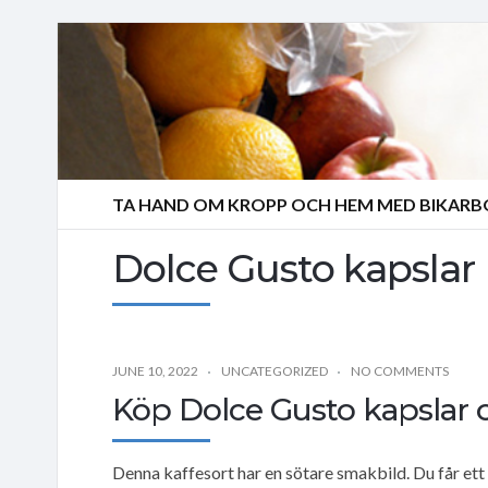
TA HAND OM KROPP OCH HEM MED BIKAR
Dolce Gusto kapslar
JUNE 10, 2022
UNCATEGORIZED
NO COMMENTS
Köp Dolce Gusto kapslar om
Denna kaffesort har en sötare smakbild. Du får et