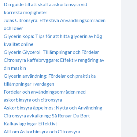
Din guide till att skaffa askorbinsyra vid
korrekta möjligheter
Julas Citronsyra: Effektiva Användningsområden
och Idéer
Glycerin köpa: Tips för att hitta glycerin av hög
kvalitet online
Glycerin Glycerol: Tillämpningar och Fördelar
Citronsyra kaffebryggare: Effektiv rengöring av
din maskin
Glycerin användning: Fördelar och praktiska
tillämpningar i vardagen
Fördelar och användningsområden med
askorbinsyra och citronsyra
Askorbinsyra äppelmos: Nytta och Användning
Citronsyra avkalkning: Så Rensar Du Bort
Kalkavlagringar Effektivt
Allt om Askorbinsyra och Citronsyra