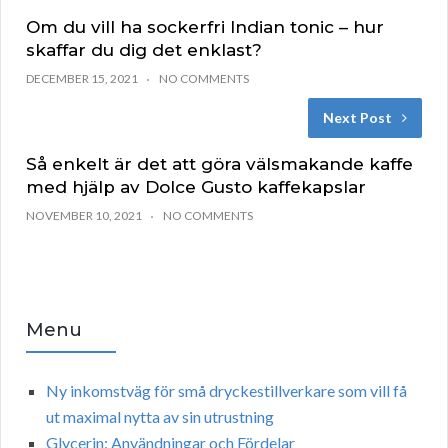
Om du vill ha sockerfri Indian tonic – hur
skaffar du dig det enklast?
DECEMBER 15, 2021
NO COMMENTS
Next Post
Så enkelt är det att göra välsmakande kaffe
med hjälp av Dolce Gusto kaffekapslar
NOVEMBER 10, 2021
NO COMMENTS
Menu
Ny inkomstväg för små dryckestillverkare som vill få
ut maximal nytta av sin utrustning
Glycerin: Användningar och Fördelar