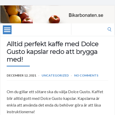
Search
for:
Alltid perfekt kaffe med Dolce
Gusto kapslar redo att brygga
med!
DECEMBER 12, 2021
UNCATEGORIZED
NO COMMENTS
Om du gillar ett sötare ska du välja Dolce Gusto. Kaffet
blir alltid gott med Dolce Gusto kapslar. Kapslarna är
enkla att använda det enda du behöver göra är att läsa
instruktionerna!