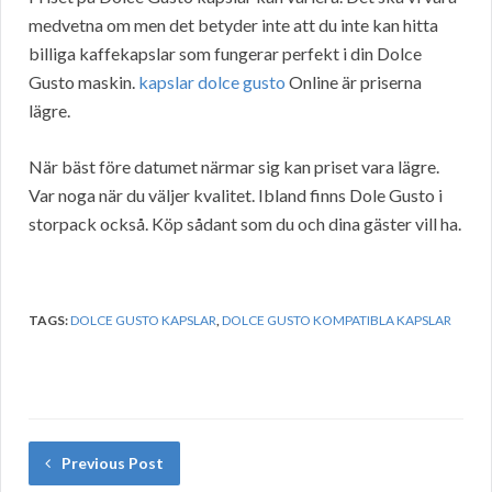
medvetna om men det betyder inte att du inte kan hitta
billiga kaffekapslar som fungerar perfekt i din Dolce
Gusto maskin.
kapslar dolce gusto
Online är priserna
lägre.
När bäst före datumet närmar sig kan priset vara lägre.
Var noga när du väljer kvalitet. Ibland finns Dole Gusto i
storpack också. Köp sådant som du och dina gäster vill ha.
TAGS:
DOLCE GUSTO KAPSLAR
,
DOLCE GUSTO KOMPATIBLA KAPSLAR
Previous Post