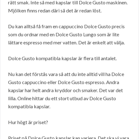
rätt smak. Inte så med kapslar till Dolce Gusto maskinen.
Mjölken finns redan däri så det är redan löst.
Du kan alltså få fram en cappuccino Dolce Gusto precis
som du ordnar med en Dolce Gusto Lungo som är lite
lättare espresso med mer vatten. Det är enkelt att välja.
Dolce Gusto kompatibla kapslar är flera till antalet.
Nu kan det förstås vara så att du inte alltid vill ha Dolce
Gusto cappuccino eller Dolce Gusto espresso. Andra
kapslar har helt andra kryddor och smaker. Det var det
lilla. Online hittar du ett stort utbud av Dolce Gusto
kompatibla kapslar.
Hur högt är priset?
Priset på Dolce Gusto kapslar kan variera. Det ska vi vara