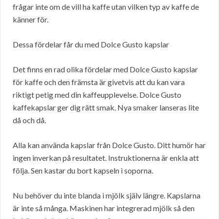
frågar inte om de vill ha kaffe utan vilken typ av kaffe de
känner för.
Dessa fördelar får du med Dolce Gusto kapslar
Det finns en rad olika fördelar med Dolce Gusto kapslar
för kaffe och den främsta är givetvis att du kan vara
riktigt petig med din kaffeupplevelse. Dolce Gusto
kaffekapslar ger dig rätt smak. Nya smaker lanseras lite
då och då.
Alla kan använda kapslar från Dolce Gusto. Ditt humör har
ingen inverkan på resultatet. Instruktionerna är enkla att
följa. Sen kastar du bort kapseln i soporna.
Nu behöver du inte blanda i mjölk själv längre. Kapslarna
är inte så många. Maskinen har integrerad mjölk så den