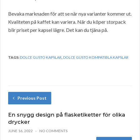
Bevaka marknaden för att se när nya varianter kommer ut.
Kvaliteten på kaffet kan variera. När du köper storpack
blir priset per kapsel lägre. Det kan du tjäna på.
TAGS:
DOLCE GUSTO KAPSLAR
,
DOLCE GUSTO KOMPATIBLA KAPSLAR
Previous Post
En snygg design på flasketiketter för olika
drycker
JUNE 16, 2022
NO COMMENTS