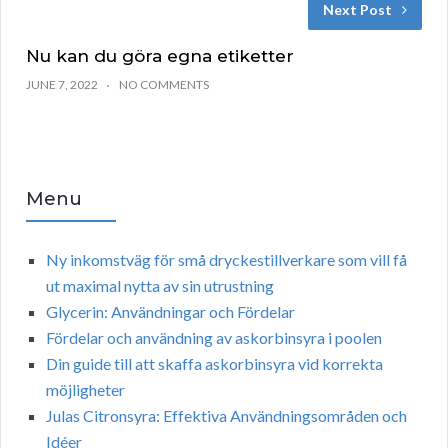
Next Post
Nu kan du göra egna etiketter
JUNE 7, 2022
NO COMMENTS
Menu
Ny inkomstväg för små dryckestillverkare som vill få
ut maximal nytta av sin utrustning
Glycerin: Användningar och Fördelar
Fördelar och användning av askorbinsyra i poolen
Din guide till att skaffa askorbinsyra vid korrekta
möjligheter
Julas Citronsyra: Effektiva Användningsområden och
Idéer