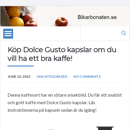
Search
for:
Köp Dolce Gusto kapslar om du
vill ha ett bra kaffe!
JUNE 10, 2022
UNCATEGORIZED
NO COMMENTS
Denna kaffesort har en sötare smakbild. Du får ett snabbt
och gott kaffe med Dolce Gusto kapslar. Läs
instruktionerna på kapseln sedan är du igång!