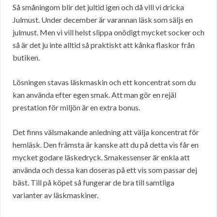
Så småningom blir det jultid igen och då vill vi dricka
Julmust. Under december är varannan läsk som säljs en
julmust. Men vi vill helst slippa onödigt mycket socker och
så är det ju inte alltid så praktiskt att kånka flaskor från
butiken.
Lösningen stavas läskmaskin och ett koncentrat som du
kan använda efter egen smak. Att man gör en rejäl
prestation för miljön är en extra bonus.
Det finns välsmakande anledning att välja koncentrat för
hemläsk. Den främsta är kanske att du på detta vis får en
mycket godare läskedryck. Smakessenser är enkla att
använda och dessa kan doseras på ett vis som passar dej
bäst. Till på köpet så fungerar de bra till samtliga
varianter av läskmaskiner.