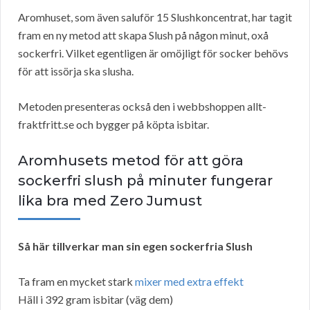
Aromhuset, som även saluför 15 Slushkoncentrat, har tagit
fram en ny metod att skapa Slush på någon minut, oxå
sockerfri. Vilket egentligen är omöjligt för socker behövs
för att issörja ska slusha.
Metoden presenteras också den i webbshoppen allt-
fraktfritt.se och bygger på köpta isbitar.
Aromhusets metod för att göra
sockerfri slush på minuter fungerar
lika bra med Zero Jumust
Så här tillverkar man sin egen sockerfria Slush
Ta fram en mycket stark
mixer med extra effekt
Häll i 392 gram isbitar (väg dem)