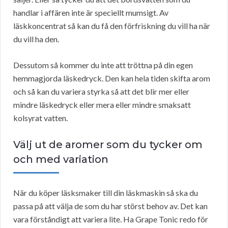
handlar i affären inte är speciellt mumsigt. Av
läskkoncentrat så kan du få den förfriskning du vill ha när
du vill ha den.
Dessutom så kommer du inte att tröttna på din egen
hemmagjorda läskedryck. Den kan hela tiden skifta arom
och så kan du variera styrka så att det blir mer eller
mindre läskedryck eller mera eller mindre smaksatt
kolsyrat vatten.
Välj ut de aromer som du tycker om
och med variation
När du köper läsksmaker till din läskmaskin så ska du
passa på att välja de som du har störst behov av. Det kan
vara förståndigt att variera lite. Ha Grape Tonic redo för