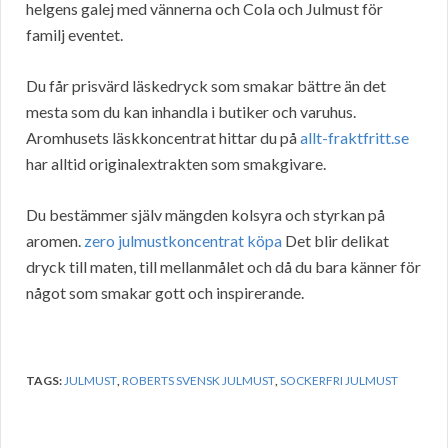
helgens galej med vännerna och Cola och Julmust för
familj eventet.
Du får prisvärd läskedryck som smakar bättre än det
mesta som du kan inhandla i butiker och varuhus.
Aromhusets läskkoncentrat hittar du på
allt-fraktfritt.se
har alltid originalextrakten som smakgivare.
Du bestämmer själv mängden kolsyra och styrkan på
aromen.
zero julmustkoncentrat köpa
Det blir delikat
dryck till maten, till mellanmålet och då du bara känner för
något som smakar gott och inspirerande.
TAGS:
JULMUST
,
ROBERTS SVENSK JULMUST
,
SOCKERFRI JULMUST