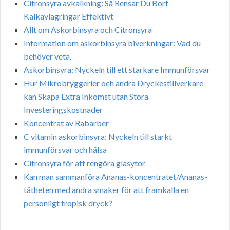
Citronsyra avkalkning: Så Rensar Du Bort
Kalkavlagringar Effektivt
Allt om Askorbinsyra och Citronsyra
Information om askorbinsyra biverkningar: Vad du
behöver veta.
Askorbinsyra: Nyckeln till ett starkare Immunförsvar
Hur Mikrobryggerier och andra Dryckestillverkare
kan Skapa Extra Inkomst utan Stora
Investeringskostnader
Koncentrat av Rabarber
C vitamin askorbinsyra: Nyckeln till starkt
immunförsvar och hälsa
Citronsyra för att rengöra glasytor
Kan man sammanföra Ananas-koncentratet/Ananas-
tätheten med andra smaker för att framkalla en
personligt tropisk dryck?