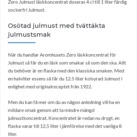
Zero Julmust läskkoncentrat doseras 4 cl till 1 liter färdig
sockerfri Julmust.
Osötad julmust med tvättäkta
julmustsmak
När du handlar Aromhusets Zero läskkoncentrat för
Julmust så får du en läsk som smakar så som den ska. Allt
du behöver är en flaska med den klassiska smaken. Med
en halvliter essens så får du 12.5 liter kolsyrad Julmust i
enlighet med originalreceptet från 1922.
Men du kan få mer om du av någon anledning vill ha en
mildare smak genom att ta mindre mängd
julmustkoncentrat. Koncentratet är redan nu drygt, en
flaska varar till 12,5 liter i jämförelse med det vanliga 8
liter.