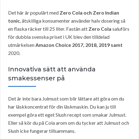
Det här är populärt med
Zero Cola och Zero Indian
tonic
, åtskilliga konsumenter använder halv dosering så
en flaska räcker till 25 liter. Fastän att
Zero Cola
saluförs
för dubbla svenska priset i UK blev den tilldelad
utmärkelsen
Amazon Choice 2017, 2018, 2019 samt
2020.
Innovativa sätt att använda
smakessenser på
Det är inte bara Julmust som blir lättare att göra om du
har läskkoncentrat för din läskmaskin. Du kan ju till
exempel göra ett eget Slush recept som smakar Julmust.
Eller så kör du på Cola arom om du tycker att Julmust och
Slush icke fungerar tillsammans.