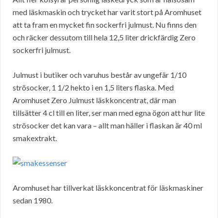
med läskmaskin och trycket har varit stort på Aromhuset
att ta fram en mycket fin sockerfri julmust. Nu finns den
och räcker dessutom till hela 12,5 liter drickfärdig Zero
sockerfri julmust.
Julmust i butiker och varuhus består av ungefär 1/10
strösocker, 1 1/2 hekto i en 1,5 liters flaska. Med
Aromhuset Zero Julmust läskkoncentrat, där man
tillsätter 4 cl till en liter, ser man med egna ögon att hur lite
strösocker det kan vara – allt man häller i flaskan är 40 ml
smakextrakt.
Aromhuset har tillverkat läskkoncentrat för läskmaskiner
sedan 1980.