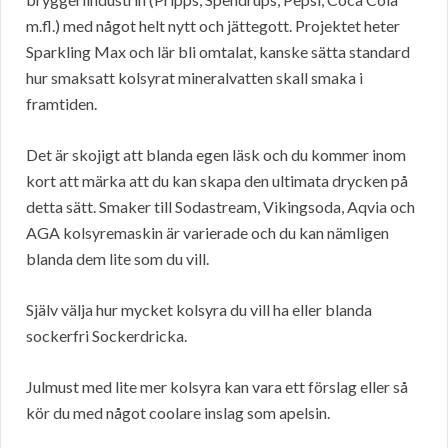
m.fl.) med något helt nytt och jättegott. Projektet heter
Sparkling Max och lär bli omtalat, kanske sätta standard
hur smaksatt kolsyrat mineralvatten skall smaka i
framtiden.
Det är skojigt att blanda egen läsk och du kommer inom
kort att märka att du kan skapa den ultimata drycken på
detta sätt. Smaker till Sodastream, Vikingsoda, Aqvia och
AGA kolsyremaskin är varierade och du kan nämligen
blanda dem lite som du vill.
Själv välja hur mycket kolsyra du vill ha eller blanda
sockerfri Sockerdricka.
Julmust med lite mer kolsyra kan vara ett förslag eller så
kör du med något coolare inslag som apelsin.