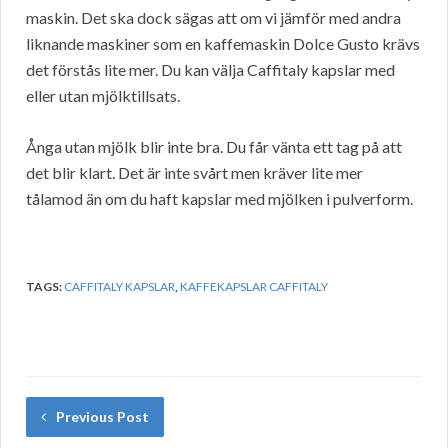
maskin. Det ska dock sägas att om vi jämför med andra
liknande maskiner som en kaffemaskin Dolce Gusto krävs
det förstås lite mer. Du kan välja Caffitaly kapslar med
eller utan mjölktillsats.
Ånga utan mjölk blir inte bra. Du får vänta ett tag på att
det blir klart. Det är inte svårt men kräver lite mer
tålamod än om du haft kapslar med mjölken i pulverform.
TAGS:
CAFFITALY KAPSLAR
,
KAFFEKAPSLAR CAFFITALY
Previous Post