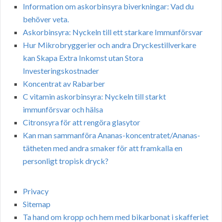
Information om askorbinsyra biverkningar: Vad du
behöver veta.
Askorbinsyra: Nyckeln till ett starkare Immunförsvar
Hur Mikrobryggerier och andra Dryckestillverkare
kan Skapa Extra Inkomst utan Stora
Investeringskostnader
Koncentrat av Rabarber
C vitamin askorbinsyra: Nyckeln till starkt
immunförsvar och hälsa
Citronsyra för att rengöra glasytor
Kan man sammanföra Ananas-koncentratet/Ananas-
tätheten med andra smaker för att framkalla en
personligt tropisk dryck?
Privacy
Sitemap
Ta hand om kropp och hem med bikarbonat i skafferiet