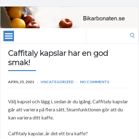
Search
for:
Caffitaly kapslar har en god
smak!
APRIL 25, 2021
UNCATEGORIZED
NO COMMENTS
Välj kapsel och lägg i, sedan är du igång. Caffitaly kapslar
går att variera på flera sätt. Skumfunktionen gör att du
kan variera ditt kaffe.
Caffitaly kapslar, är det ett bra kaffe?