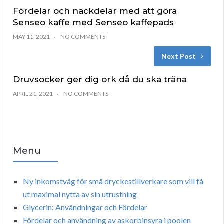
Fördelar och nackdelar med att göra
Senseo kaffe med Senseo kaffepads
MAY 11, 2021
NO COMMENTS
Next Post
Druvsocker ger dig ork då du ska träna
APRIL 21, 2021
NO COMMENTS
Menu
Ny inkomstväg för små dryckestillverkare som vill få
ut maximal nytta av sin utrustning
Glycerin: Användningar och Fördelar
Fördelar och användning av askorbinsyra i poolen