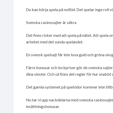
Du kan börja spela på nolltid. Det spelar inge roll 
Svenska casinosajter är säkra
Det finns risker med att spela på nätet. Att spela o
arbetet med det sunda spelandet.
En svensk spelsajt får inte lova guld och gröna skog
Färre bonusar och lockpriser gör de svenska sajter
dina vinster. Och så finns det regler för hur snabbt 
Det gamla systemet på spelsidor kommer inte till
Nu tar vi upp nackdelarna med svenska casinosajter.
insättningsbonusar.