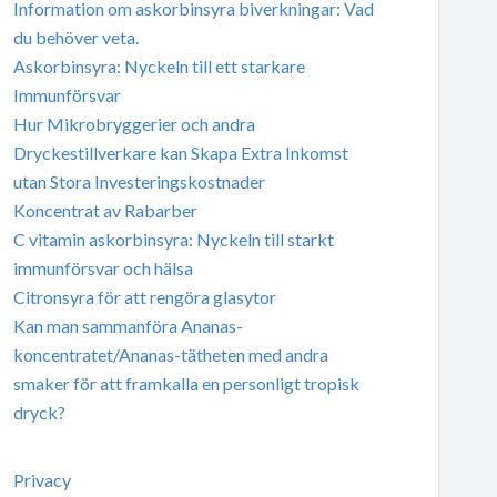
Information om askorbinsyra biverkningar: Vad
du behöver veta.
Askorbinsyra: Nyckeln till ett starkare
Immunförsvar
Hur Mikrobryggerier och andra
Dryckestillverkare kan Skapa Extra Inkomst
utan Stora Investeringskostnader
Koncentrat av Rabarber
C vitamin askorbinsyra: Nyckeln till starkt
immunförsvar och hälsa
Citronsyra för att rengöra glasytor
Kan man sammanföra Ananas-
koncentratet/Ananas-tätheten med andra
smaker för att framkalla en personligt tropisk
dryck?
Privacy