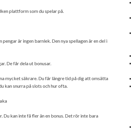
vilken plattform som du spelar på.
m pengar är ingen barnlek. Den nya spellagen är en del i
ar. De får dela ut bonusar.
na mycket säkrare. Du får längre tid på dig att omsätta
du kan snurra på slots och hur ofta.
baka
 Du kan inte få fler än en bonus. Det rör inte bara