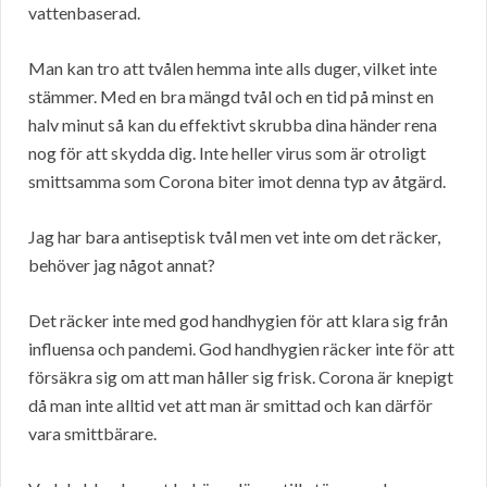
vattenbaserad.
Man kan tro att tvålen hemma inte alls duger, vilket inte
stämmer. Med en bra mängd tvål och en tid på minst en
halv minut så kan du effektivt skrubba dina händer rena
nog för att skydda dig. Inte heller virus som är otroligt
smittsamma som Corona biter imot denna typ av åtgärd.
Jag har bara antiseptisk tvål men vet inte om det räcker,
behöver jag något annat?
Det räcker inte med god handhygien för att klara sig från
influensa och pandemi. God handhygien räcker inte för att
försäkra sig om att man håller sig frisk. Corona är knepigt
då man inte alltid vet att man är smittad och kan därför
vara smittbärare.