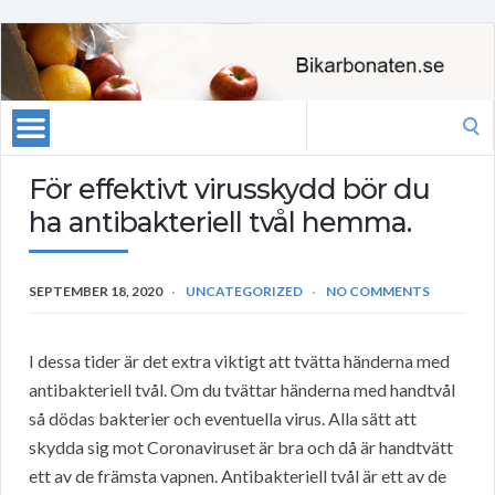
Search
for:
För effektivt virusskydd bör du
ha antibakteriell tvål hemma.
SEPTEMBER 18, 2020
UNCATEGORIZED
NO COMMENTS
I dessa tider är det extra viktigt att tvätta händerna med
antibakteriell tvål. Om du tvättar händerna med handtvål
så dödas bakterier och eventuella virus. Alla sätt att
skydda sig mot Coronaviruset är bra och då är handtvätt
ett av de främsta vapnen. Antibakteriell tvål är ett av de