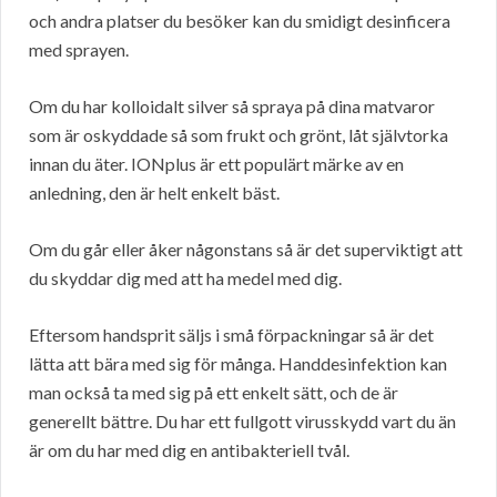
och andra platser du besöker kan du smidigt desinficera
med sprayen.
Om du har kolloidalt silver så spraya på dina matvaror
som är oskyddade så som frukt och grönt, låt självtorka
innan du äter. IONplus är ett populärt märke av en
anledning, den är helt enkelt bäst.
Om du går eller åker någonstans så är det superviktigt att
du skyddar dig med att ha medel med dig.
Eftersom handsprit säljs i små förpackningar så är det
lätta att bära med sig för många. Handdesinfektion kan
man också ta med sig på ett enkelt sätt, och de är
generellt bättre. Du har ett fullgott virusskydd vart du än
är om du har med dig en antibakteriell tvål.