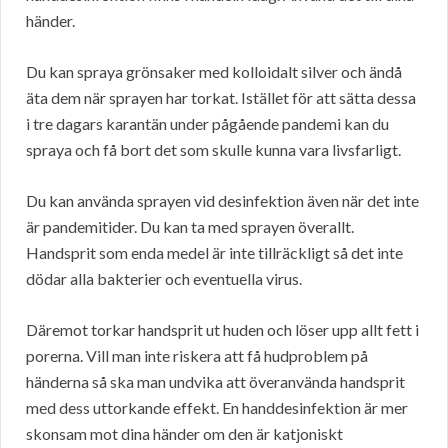
händer.
Du kan spraya grönsaker med kolloidalt silver och ändå
äta dem när sprayen har torkat. Istället för att sätta dessa
i tre dagars karantän under pågående pandemi kan du
spraya och få bort det som skulle kunna vara livsfarligt.
Du kan använda sprayen vid desinfektion även när det inte
är pandemitider. Du kan ta med sprayen överallt.
Handsprit som enda medel är inte tillräckligt så det inte
dödar alla bakterier och eventuella virus.
Däremot torkar handsprit ut huden och löser upp allt fett i
porerna. Vill man inte riskera att få hudproblem på
händerna så ska man undvika att överanvända handsprit
med dess uttorkande effekt. En handdesinfektion är mer
skonsam mot dina händer om den är katjoniskt