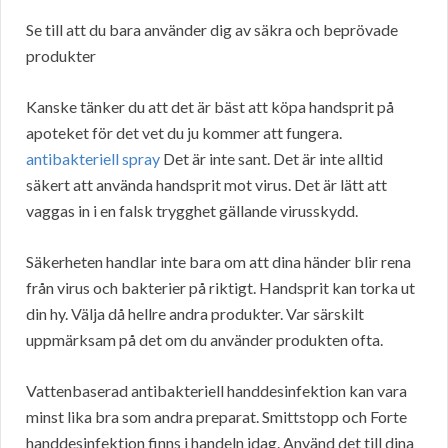
Se till att du bara använder dig av säkra och beprövade
produkter
Kanske tänker du att det är bäst att köpa handsprit på
apoteket för det vet du ju kommer att fungera.
antibakteriell spray
Det är inte sant. Det är inte alltid
säkert att använda handsprit mot virus. Det är lätt att
vaggas in i en falsk trygghet gällande virusskydd.
Säkerheten handlar inte bara om att dina händer blir rena
från virus och bakterier på riktigt. Handsprit kan torka ut
din hy. Välja då hellre andra produkter. Var särskilt
uppmärksam på det om du använder produkten ofta.
Vattenbaserad antibakteriell handdesinfektion kan vara
minst lika bra som andra preparat. Smittstopp och Forte
handdesinfektion finns i handeln idag. Använd det till dina