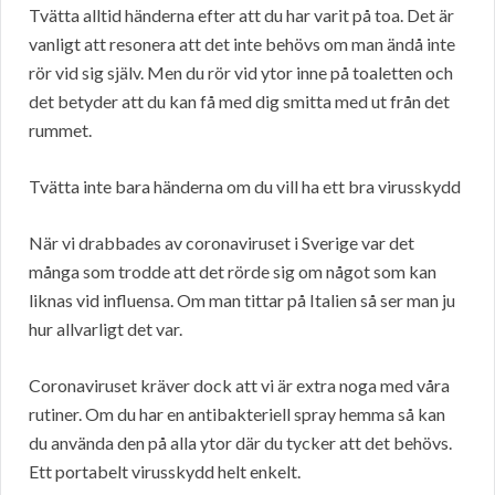
Tvätta alltid händerna efter att du har varit på toa. Det är
vanligt att resonera att det inte behövs om man ändå inte
rör vid sig själv. Men du rör vid ytor inne på toaletten och
det betyder att du kan få med dig smitta med ut från det
rummet.
Tvätta inte bara händerna om du vill ha ett bra virusskydd
När vi drabbades av coronaviruset i Sverige var det
många som trodde att det rörde sig om något som kan
liknas vid influensa. Om man tittar på Italien så ser man ju
hur allvarligt det var.
Coronaviruset kräver dock att vi är extra noga med våra
rutiner. Om du har en antibakteriell spray hemma så kan
du använda den på alla ytor där du tycker att det behövs.
Ett portabelt virusskydd helt enkelt.