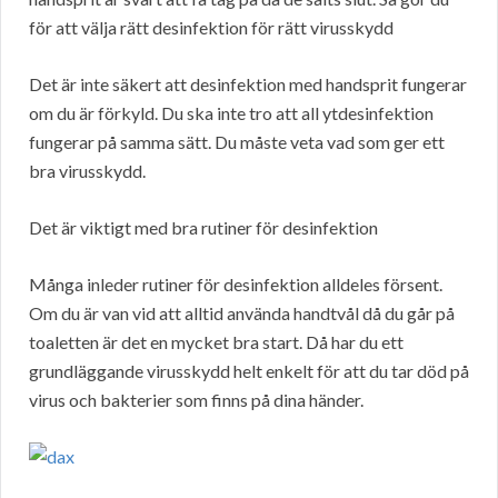
för att välja rätt desinfektion för rätt virusskydd
Det är inte säkert att desinfektion med handsprit fungerar
om du är förkyld. Du ska inte tro att all ytdesinfektion
fungerar på samma sätt. Du måste veta vad som ger ett
bra virusskydd.
Det är viktigt med bra rutiner för desinfektion
Många inleder rutiner för desinfektion alldeles försent.
Om du är van vid att alltid använda handtvål då du går på
toaletten är det en mycket bra start. Då har du ett
grundläggande virusskydd helt enkelt för att du tar död på
virus och bakterier som finns på dina händer.