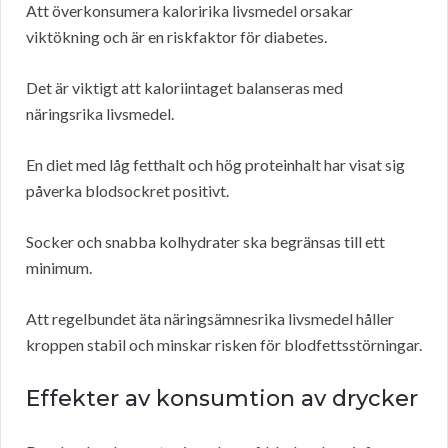
Att överkonsumera kaloririka livsmedel orsakar
viktökning och är en riskfaktor för diabetes.
Det är viktigt att kaloriintaget balanseras med
näringsrika livsmedel.
En diet med låg fetthalt och hög proteinhalt har visat sig
påverka blodsockret positivt.
Socker och snabba kolhydrater ska begränsas till ett
minimum.
Att regelbundet äta näringsämnesrika livsmedel håller
kroppen stabil och minskar risken för blodfettsstörningar.
Effekter av konsumtion av drycker