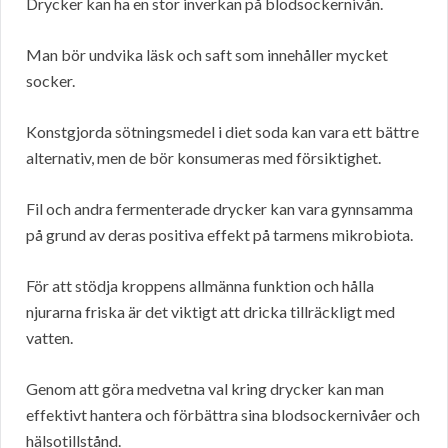
Drycker kan ha en stor inverkan på blodsockernivån.
Man bör undvika läsk och saft som innehåller mycket
socker.
Konstgjorda sötningsmedel i diet soda kan vara ett bättre
alternativ, men de bör konsumeras med försiktighet.
Fil och andra fermenterade drycker kan vara gynnsamma
på grund av deras positiva effekt på tarmens mikrobiota.
För att stödja kroppens allmänna funktion och hålla
njurarna friska är det viktigt att dricka tillräckligt med
vatten.
Genom att göra medvetna val kring drycker kan man
effektivt hantera och förbättra sina blodsockernivåer och
hälsotillstånd.