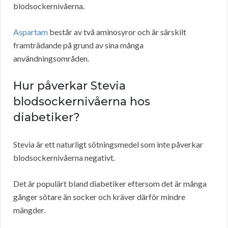
blodsockernivåerna.
Aspartam
består av två aminosyror och är särskilt
framträdande på grund av sina många
användningsområden.
Hur påverkar Stevia
blodsockernivåerna hos
diabetiker?
Stevia är ett naturligt sötningsmedel som inte påverkar
blodsockernivåerna negativt.
Det är populärt bland diabetiker eftersom det är många
gånger sötare än socker och kräver därför mindre
mängder.