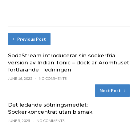
Previous Post
SodaStream introducerar sin sockerfria
version av Indian Tonic – dock är Aromhuset
fortfarande i ledningen
JUNE 16, 2025
NO COMMENTS
Next Post
Det ledande sötningsmedlet:
Sockerkoncentrat utan bismak
JUNE 5, 2025
NO COMMENTS