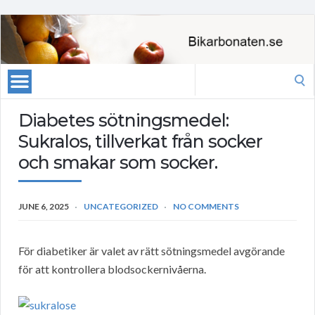
Search
for:
Diabetes sötningsmedel:
Sukralos, tillverkat från socker
och smakar som socker.
JUNE 6, 2025
UNCATEGORIZED
NO COMMENTS
För diabetiker är valet av rätt sötningsmedel avgörande
för att kontrollera blodsockernivåerna.