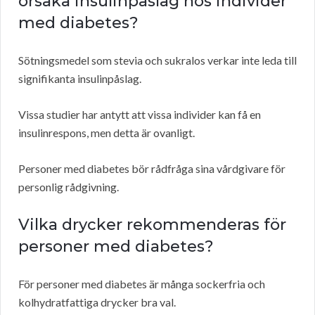
orsaka insulinpåslag hos individer
med diabetes?
Sötningsmedel som stevia och sukralos verkar inte leda till
signifikanta insulinpåslag.
Vissa studier har antytt att vissa individer kan få en
insulinrespons, men detta är ovanligt.
Personer med diabetes bör rådfråga sina vårdgivare för
personlig rådgivning.
Vilka drycker rekommenderas för
personer med diabetes?
För personer med diabetes är många sockerfria och
kolhydratfattiga drycker bra val.