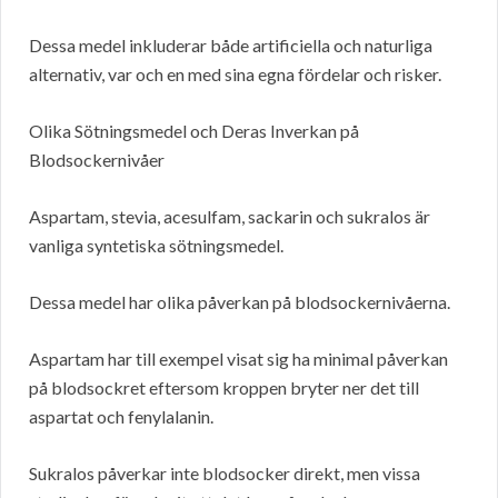
Dessa medel inkluderar både artificiella och naturliga
alternativ, var och en med sina egna fördelar och risker.
Olika Sötningsmedel och Deras Inverkan på
Blodsockernivåer
Aspartam, stevia, acesulfam, sackarin och sukralos är
vanliga syntetiska sötningsmedel.
Dessa medel har olika påverkan på blodsockernivåerna.
Aspartam har till exempel visat sig ha minimal påverkan
på blodsockret eftersom kroppen bryter ner det till
aspartat och fenylalanin.
Sukralos påverkar inte blodsocker direkt, men vissa