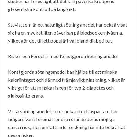
studier har föreslagit att det kan påverka kroppens
glykemiska kontroll på lång sikt.
Stevia, som är ett naturligt sötningsmedel, har också visat
sig ha en mycket liten påverkan på blodsockernivåerna,
vilket gör det till ett populärt val bland diabetiker.
Risker och Fördelar med Konstgjorda Sötningsmedel
Konstgjorda sötningsmedel kan hjälpa till att minska
kaloriintaget och därmed främja viktminskning, vilket är
viktigt för att minska risken för typ 2-diabetes och
glukosintolerans.
Vissa sötningsmedel, som sackarin och aspartam, har
tidigare varit föremål för oro rörande deras möjliga
cancerrisk, men omfattande forskning har inte bekräftat
dessa risker.