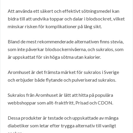
Att använda ett säkert och effektivt sötningsmedel kan
bidra till att undvika toppar och dalar i blodsockret, vilket
minskar risken för komplikationer på lång sikt.
Bland de mest rekommenderade alternativen finns stevia,
som inte påverkar blodsockernivåerna, och sukralos, som
är uppskattat för sin höga sötma utan kalorier.
Aromhuset är det främsta märket för sukralos i Sverige
och erbjuder både flytande och pulveriserad sukralos.
Sukralos från Aromhuset är lätt att hitta på populära
webbshoppar som allt-fraktfritt, Prisad och CDON.
Dessa produkter är testade och uppskattade av många
diabetiker som letar efter trygga alternativ till vanligt