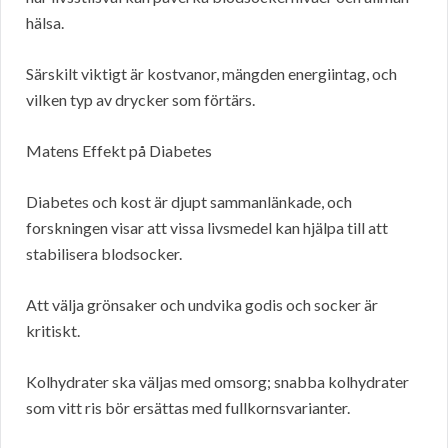
hälsa.
Särskilt viktigt är kostvanor, mängden energiintag, och
vilken typ av drycker som förtärs.
Matens Effekt på Diabetes
Diabetes och kost är djupt sammanlänkade, och
forskningen visar att vissa livsmedel kan hjälpa till att
stabilisera blodsocker.
Att välja grönsaker och undvika godis och socker är
kritiskt.
Kolhydrater ska väljas med omsorg; snabba kolhydrater
som vitt ris bör ersättas med fullkornsvarianter.