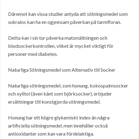
Däremot kan vissa studier antyda att sötningsmedel som
sukralos kan ha en ogynnsam påverkan på tarmfloran.
Detta kan i sin tur påverka matsmältningen och
blodsockerkontrollen, vilket är mycket viktigt för
personer med diabetes.
Naturliga Sötningsmedel som Alternativ till Socker
Naturliga sötningsmedel, som honung, kokospalmsocker
och xylitol (även känt som björksocker), erbjuder
ersättningar till konstgjorda sötningsmedel.
Honung har ett högre glykemiskt index än några
artificiella sötningsmedel, men innehåller också
antioxidanter som kan vara fördelaktiga.