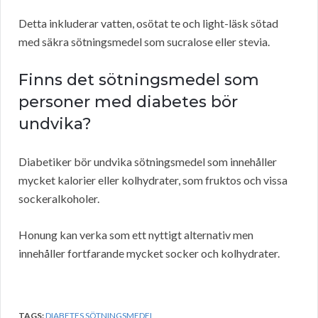
Detta inkluderar vatten, osötat te och light-läsk sötad
med säkra sötningsmedel som sucralose eller stevia.
Finns det sötningsmedel som
personer med diabetes bör
undvika?
Diabetiker bör undvika sötningsmedel som innehåller
mycket kalorier eller kolhydrater, som fruktos och vissa
sockeralkoholer.
Honung kan verka som ett nyttigt alternativ men
innehåller fortfarande mycket socker och kolhydrater.
TAGS:
DIABETES SÖTNINGSMEDEL