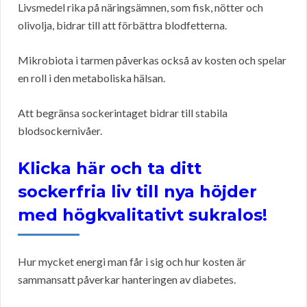
Livsmedel rika på näringsämnen, som fisk, nötter och
olivolja, bidrar till att förbättra blodfetterna.
Mikrobiota i tarmen påverkas också av kosten och spelar
en roll i den metaboliska hälsan.
Att begränsa sockerintaget bidrar till stabila
blodsockernivåer.
Klicka här och ta ditt
sockerfria liv till nya höjder
med högkvalitativt sukralos!
Hur mycket energi man får i sig och hur kosten är
sammansatt påverkar hanteringen av diabetes.