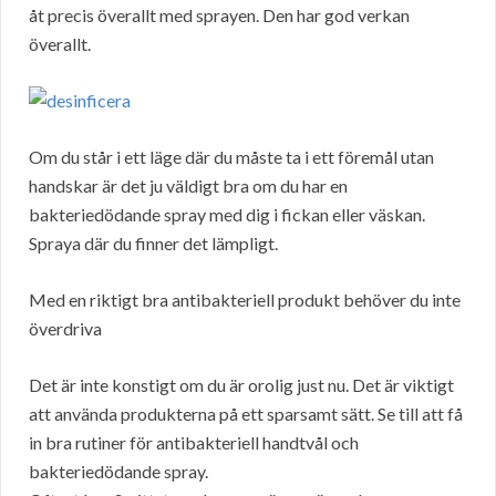
åt precis överallt med sprayen. Den har god verkan
överallt.
Om du står i ett läge där du måste ta i ett föremål utan
handskar är det ju väldigt bra om du har en
bakteriedödande spray med dig i fickan eller väskan.
Spraya där du finner det lämpligt.
Med en riktigt bra antibakteriell produkt behöver du inte
överdriva
Det är inte konstigt om du är orolig just nu. Det är viktigt
att använda produkterna på ett sparsamt sätt. Se till att få
in bra rutiner för antibakteriell handtvål och
bakteriedödande spray.