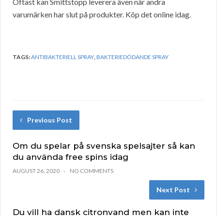
Oftast kan Smittstopp leverera även när andra
varumärken har slut på produkter. Köp det online idag.
TAGS:
ANTIBAKTERIELL SPRAY
,
BAKTERIEDÖDANDE SPRAY
Previous Post
Om du spelar på svenska spelsajter så kan
du använda free spins idag
AUGUST 26, 2020
NO COMMENTS
Next Post
Du vill ha dansk citronvand men kan inte