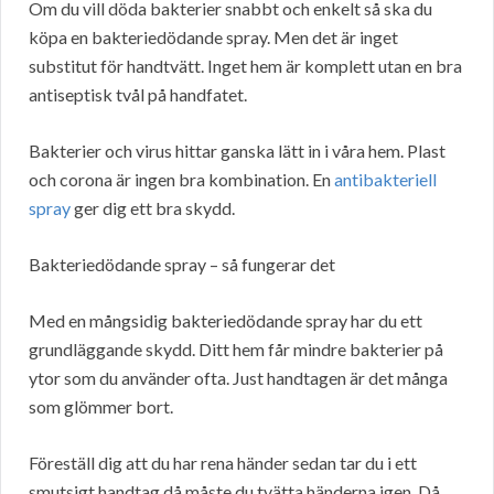
Om du vill döda bakterier snabbt och enkelt så ska du
köpa en bakteriedödande spray. Men det är inget
substitut för handtvätt. Inget hem är komplett utan en bra
antiseptisk tvål på handfatet.
Bakterier och virus hittar ganska lätt in i våra hem. Plast
och corona är ingen bra kombination. En
antibakteriell
spray
ger dig ett bra skydd.
Bakteriedödande spray – så fungerar det
Med en mångsidig bakteriedödande spray har du ett
grundläggande skydd. Ditt hem får mindre bakterier på
ytor som du använder ofta. Just handtagen är det många
som glömmer bort.
Föreställ dig att du har rena händer sedan tar du i ett
smutsigt handtag då måste du tvätta händerna igen. Då