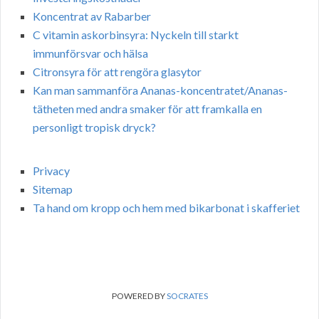
Koncentrat av Rabarber
C vitamin askorbinsyra: Nyckeln till starkt
immunförsvar och hälsa
Citronsyra för att rengöra glasytor
Kan man sammanföra Ananas-koncentratet/Ananas-
tätheten med andra smaker för att framkalla en
personligt tropisk dryck?
Privacy
Sitemap
Ta hand om kropp och hem med bikarbonat i skafferiet
POWERED BY
SOCRATES