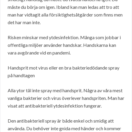
måste du börja om igen. Ibland kan man ledas att tro att
man har vidtagit alla försiktighetsåtgärder som finns men
det har man inte.
Risken minskar med ytdesinfektion. Många som jobbar i
offentliga miljöer använder handskar. Handskarna kan
vara avgörande vid en pandemi.
Handsprit mot virus eller en bra bakteriedödande spray
på handtagen
Alla ytor tål inte spray med handsprit. Några av våra mest
vanliga bakterier och virus överlever handspriten. Man har
visat att antibakteriell ytdesinfektion fungerar.
Den antibakteriell spray är både enkel och smidig att
använda. Du behöver inte gnida med händer och kommer