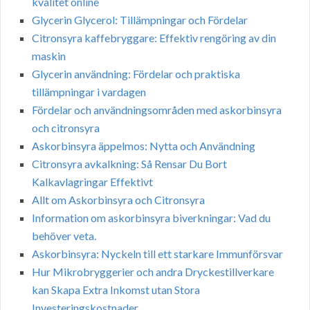
kvalitet online
Glycerin Glycerol: Tillämpningar och Fördelar
Citronsyra kaffebryggare: Effektiv rengöring av din
maskin
Glycerin användning: Fördelar och praktiska
tillämpningar i vardagen
Fördelar och användningsområden med askorbinsyra
och citronsyra
Askorbinsyra äppelmos: Nytta och Användning
Citronsyra avkalkning: Så Rensar Du Bort
Kalkavlagringar Effektivt
Allt om Askorbinsyra och Citronsyra
Information om askorbinsyra biverkningar: Vad du
behöver veta.
Askorbinsyra: Nyckeln till ett starkare Immunförsvar
Hur Mikrobryggerier och andra Dryckestillverkare
kan Skapa Extra Inkomst utan Stora
Investeringskostnader