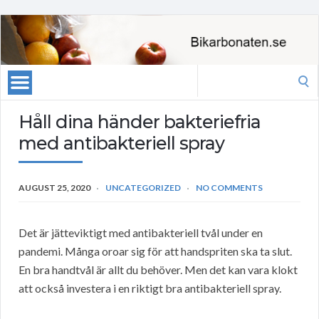
Search
for:
Håll dina händer bakteriefria
med antibakteriell spray
AUGUST 25, 2020
UNCATEGORIZED
NO COMMENTS
Det är jätteviktigt med antibakteriell tvål under en
pandemi. Många oroar sig för att handspriten ska ta slut.
En bra handtvål är allt du behöver. Men det kan vara klokt
att också investera i en riktigt bra antibakteriell spray.