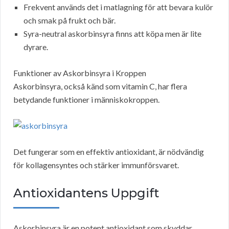
Frekvent används det i matlagning för att bevara kulör
och smak på frukt och bär.
Syra-neutral askorbinsyra finns att köpa men är lite
dyrare.
Funktioner av Askorbinsyra i Kroppen
Askorbinsyra, också känd som vitamin C, har flera
betydande funktioner i människokroppen.
Det fungerar som en effektiv antioxidant, är nödvändig
för kollagensyntes och stärker immunförsvaret.
Antioxidantens Uppgift
Askorbinsyra är en potent antioxidant som skyddar