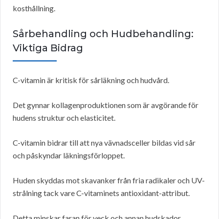
kosthållning.
Sårbehandling och Hudbehandling:
Viktiga Bidrag
C-vitamin är kritisk för sårläkning och hudvård.
Det gynnar kollagenproduktionen som är avgörande för
hudens struktur och elasticitet.
C-vitamin bidrar till att nya vävnadsceller bildas vid sår
och påskyndar läkningsförloppet.
Huden skyddas mot skavanker från fria radikaler och UV-
strålning tack vare C-vitaminets antioxidant-attribut.
Detta minskar faran för veck och annan hudskador.