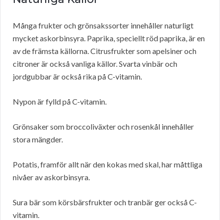
Många frukter och grönsakssorter innehåller naturligt
mycket askorbinsyra. Paprika, speciellt röd paprika, är en
av de främsta källorna. Citrusfrukter som apelsiner och
citroner är också vanliga källor. Svarta vinbär och
jordgubbar är också rika på C-vitamin.
Nypon är fylld på C-vitamin.
Grönsaker som broccoliväxter och rosenkål innehåller
stora mängder.
Potatis, framför allt när den kokas med skal, har måttliga
nivåer av askorbinsyra.
Sura bär som körsbärsfrukter och tranbär ger också C-
vitamin.