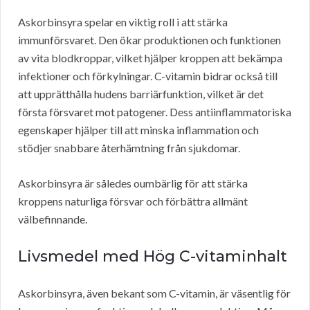
Askorbinsyra spelar en viktig roll i att stärka
immunförsvaret. Den ökar produktionen och funktionen
av vita blodkroppar, vilket hjälper kroppen att bekämpa
infektioner och förkylningar. C-vitamin bidrar också till
att upprätthålla hudens barriärfunktion, vilket är det
första försvaret mot patogener. Dess antiinflammatoriska
egenskaper hjälper till att minska inflammation och
stödjer snabbare återhämtning från sjukdomar.
Askorbinsyra är således oumbärlig för att stärka
kroppens naturliga försvar och förbättra allmänt
välbefinnande.
Livsmedel med Hög C-vitaminhalt
Askorbinsyra, även bekant som C-vitamin, är väsentlig för