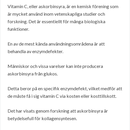
Vitamin C, eller askorbinsyra, är en kemisk förening som
är mycket använd inom vetenskapliga studier och
forskning. Det är essentiellt för många biologiska
funktioner.
En av de mest kända användningsområdena är att
behandla av enzymdefekter.
Människor och vissa varelser kan inte producera
askorbinsyra från glukos.
Detta beror på en specifik enzymdefekt, vilket medför att
de måste få i sig vitamin C via kosten eller kosttillskott.
Det har visats genom forskning att askorbinsyra är
betydelsefull för kollagensyntesen.