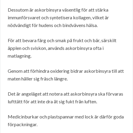
Dessutom är askorbinsyra väsentlig för att stärka
immunförsvaret och syntetisera kollagen, vilket är
nödvändigt för hudens och bindvävens hälsa.
För att bevara färg och smak på frukt och bär, särskilt
äpplen och sviskon, används askorbinsyra ofta i
matlagning.
Genom att förhindra oxidering bidrar askorbinsyra till att
maten håller sig fräsch längre.
Det är angeläget att notera att askorbinsyra ska förvaras
lufttätt för att inte dra åt sig fukt från luften.
Medicinburkar och plastspannar med lock är därför goda
förpackningar.