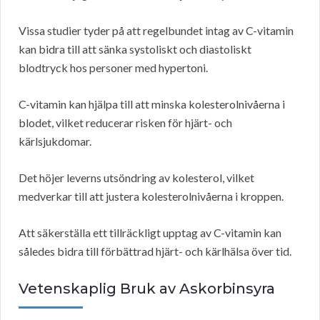
Vissa studier tyder på att regelbundet intag av C-vitamin
kan bidra till att sänka systoliskt och diastoliskt
blodtryck hos personer med hypertoni.
C-vitamin kan hjälpa till att minska kolesterolnivåerna i
blodet, vilket reducerar risken för hjärt- och
kärlsjukdomar.
Det höjer leverns utsöndring av kolesterol, vilket
medverkar till att justera kolesterolnivåerna i kroppen.
Att säkerställa ett tillräckligt upptag av C-vitamin kan
således bidra till förbättrad hjärt- och kärlhälsa över tid.
Vetenskaplig Bruk av Askorbinsyra