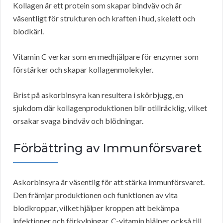
Kollagen är ett protein som skapar bindväv och är
väsentligt för strukturen och kraften i hud, skelett och
blodkärl.
Vitamin C verkar som en medhjälpare för enzymer som
förstärker och skapar kollagenmolekyler.
Brist på askorbinsyra kan resultera i skörbjugg, en
sjukdom där kollagenproduktionen blir otillräcklig, vilket
orsakar svaga bindväv och blödningar.
Förbättring av Immunförsvaret
Askorbinsyra är väsentlig för att stärka immunförsvaret.
Den främjar produktionen och funktionen av vita
blodkroppar, vilket hjälper kroppen att bekämpa
infektioner och förkylningar. C-vitamin hjälper också till