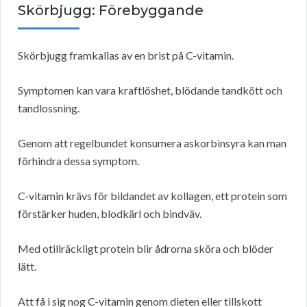
Skörbjugg: Förebyggande
Skörbjugg framkallas av en brist på C-vitamin.
Symptomen kan vara kraftlöshet, blödande tandkött och
tandlossning.
Genom att regelbundet konsumera askorbinsyra kan man
förhindra dessa symptom.
C-vitamin krävs för bildandet av kollagen, ett protein som
förstärker huden, blodkärl och bindväv.
Med otillräckligt protein blir ådrorna sköra och blöder
lätt.
Att få i sig nog C-vitamin genom dieten eller tillskott