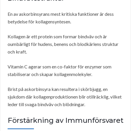
En av askorbinsyrans mest kritiska funktioner är dess
betydelse för kollagensyntesen.
Kollagen är ett protein som formar bindväv och är
oumbärligt för hudens, benens och blodkärlens struktur
och kraft.
Vitamin C agerar som en co-faktor för enzymer som
stabiliserar och skapar kollagenmolekyler.
Brist på askorbinsyra kan resultera i skörbjugg, en
sjukdom där kollagenproduktionen blir otillräcklig, vilket
leder till svaga bindväv och blödningar.
Förstärkning av Immunförsvaret