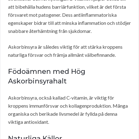
att bibehålla hudens barriärfunktion, vilket är det första
försvaret mot patogener. Dess antiinflammatoriska
egenskaper bidrar till att minska inflammation och stödjer
snabbare återhämtning från sjukdomar.
Askorbinsyra är således viktig för att stärka kroppens
naturliga försvar och främja allmänt välbefinnande.
Födoämnen med Hög
Askorbinsyrahalt
Askorbinsyra, också kallad C-vitamin, är viktig för
kroppens immunförsvar och kollagenproduktion. Många
organiska och berikade livsmedel är fyllda på denna
viktiga antioxidant.
Naturliga Källor