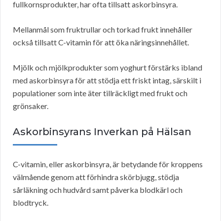
fullkornsprodukter, har ofta tillsatt askorbinsyra.
Mellanmål som fruktrullar och torkad frukt innehåller
också tillsatt C-vitamin för att öka näringsinnehållet.
Mjölk och mjölkprodukter som yoghurt förstärks ibland
med askorbinsyra för att stödja ett friskt intag, särskilt i
populationer som inte äter tillräckligt med frukt och
grönsaker.
Askorbinsyrans Inverkan på Hälsan
C-vitamin, eller askorbinsyra, är betydande för kroppens
välmående genom att förhindra skörbjugg, stödja
sårläkning och hudvård samt påverka blodkärl och
blodtryck.