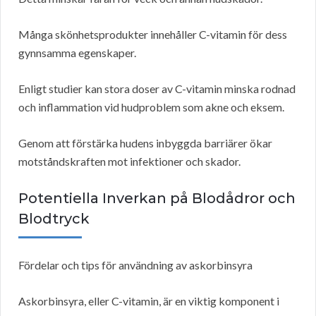
Många skönhetsprodukter innehåller C-vitamin för dess
gynnsamma egenskaper.
Enligt studier kan stora doser av C-vitamin minska rodnad
och inflammation vid hudproblem som akne och eksem.
Genom att förstärka hudens inbyggda barriärer ökar
motståndskraften mot infektioner och skador.
Potentiella Inverkan på Blodådror och
Blodtryck
Fördelar och tips för användning av askorbinsyra
Askorbinsyra, eller C-vitamin, är en viktig komponent i