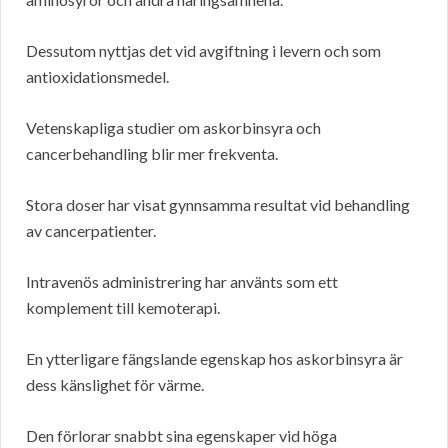
Dessutom nyttjas det vid avgiftning i levern och som
antioxidationsmedel.
Vetenskapliga studier om askorbinsyra och
cancerbehandling blir mer frekventa.
Stora doser har visat gynnsamma resultat vid behandling
av cancerpatienter.
Intravenös administrering har använts som ett
komplement till kemoterapi.
En ytterligare fängslande egenskap hos askorbinsyra är
dess känslighet för värme.
Den förlorar snabbt sina egenskaper vid höga