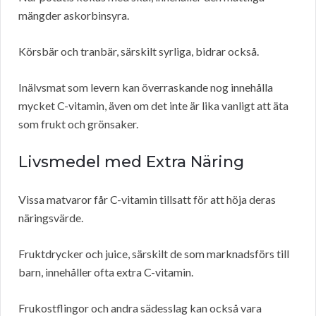
mängder askorbinsyra.
Körsbär och tranbär, särskilt syrliga, bidrar också.
Inälvsmat som levern kan överraskande nog innehålla
mycket C-vitamin, även om det inte är lika vanligt att äta
som frukt och grönsaker.
Livsmedel med Extra Näring
Vissa matvaror får C-vitamin tillsatt för att höja deras
näringsvärde.
Fruktdrycker och juice, särskilt de som marknadsförs till
barn, innehåller ofta extra C-vitamin.
Frukostflingor och andra sädesslag kan också vara