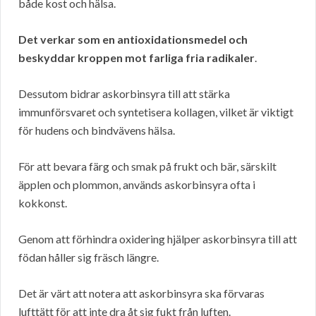
både kost och hälsa.
Det verkar som en antioxidationsmedel och
beskyddar kroppen mot farliga fria radikaler
.
Dessutom bidrar askorbinsyra till att stärka
immunförsvaret och syntetisera kollagen, vilket är viktigt
för hudens och bindvävens hälsa.
För att bevara färg och smak på frukt och bär, särskilt
äpplen och plommon, används askorbinsyra ofta i
kokkonst.
Genom att förhindra oxidering hjälper askorbinsyra till att
födan håller sig fräsch längre.
Det är värt att notera att askorbinsyra ska förvaras
lufttätt för att inte dra åt sig fukt från luften.