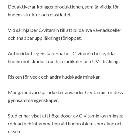
Det aktiverar kollagenproduktionen, som är viktig för
hudens struktur och elasticitet.
Vid sår hjälper C-vitamin till att bilda nya vävnadsceller
och snabbar upp läkningsförloppet.
Antioxidant-egenskaperna hos C-vitamin beskyddar
huden mot skador från fria radikaler och UV-strålning.
Risken för veck och andra hudskada minskar.
Många hudvårdsprodukter använder C-vitamin för dess
gynnsamma egenskaper.
Studier har visat att höga doser av C-vitamin kan minska
rodnad och inflammation vid hudproblem som akne och
eksem.