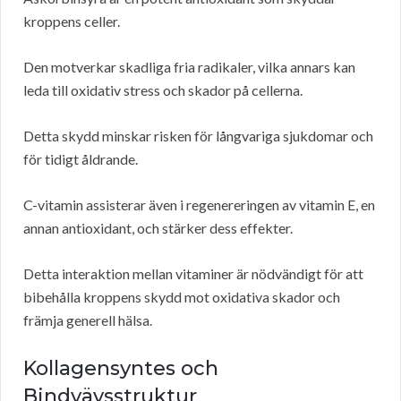
kroppens celler.
Den motverkar skadliga fria radikaler, vilka annars kan
leda till oxidativ stress och skador på cellerna.
Detta skydd minskar risken för långvariga sjukdomar och
för tidigt åldrande.
C-vitamin assisterar även i regenereringen av vitamin E, en
annan antioxidant, och stärker dess effekter.
Detta interaktion mellan vitaminer är nödvändigt för att
bibehålla kroppens skydd mot oxidativa skador och
främja generell hälsa.
Kollagensyntes och
Bindvävsstruktur