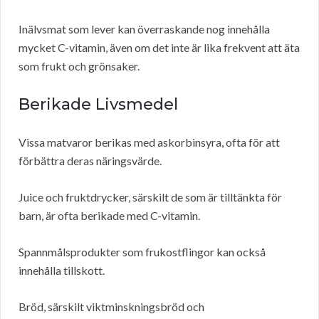
Inälvsmat som lever kan överraskande nog innehålla
mycket C-vitamin, även om det inte är lika frekvent att äta
som frukt och grönsaker.
Berikade Livsmedel
Vissa matvaror berikas med askorbinsyra, ofta för att
förbättra deras näringsvärde.
Juice och fruktdrycker, särskilt de som är tilltänkta för
barn, är ofta berikade med C-vitamin.
Spannmålsprodukter som frukostflingor kan också
innehålla tillskott.
Bröd, särskilt viktminskningsbröd och