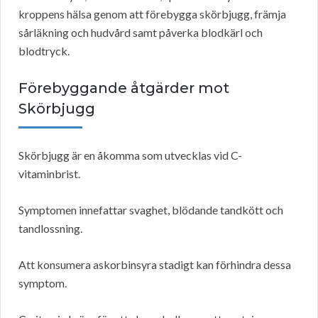
kroppens hälsa genom att förebygga skörbjugg, främja
sårläkning och hudvård samt påverka blodkärl och
blodtryck.
Förebyggande åtgärder mot
Skörbjugg
Skörbjugg är en åkomma som utvecklas vid C-
vitaminbrist.
Symptomen innefattar svaghet, blödande tandkött och
tandlossning.
Att konsumera askorbinsyra stadigt kan förhindra dessa
symptom.