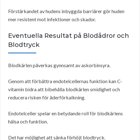
Förstärkandet av hudens inbyggda barriärer gör huden
mer resistent mot infektioner och skador.
Eventuella Resultat på Blodådror och
Blodtryck
Blodkärlen påverkas gynnsamt av askorbinsyra.
Genom att förbättra endotelcellernas funktion kan C-
vitamin bidra att bibehålla blodkärlen smidighet och
reducera risken för åderförkalkning.
Endotelceller spelar en betydande roll för blodkärlens
hälsa och funktion.
Det har möjlighet att sänka förhöjt blodtryck.