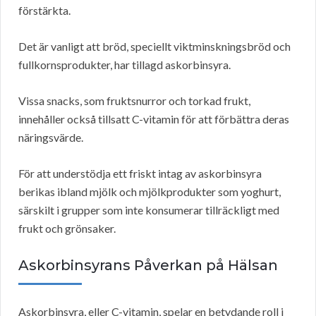
förstärkta.
Det är vanligt att bröd, speciellt viktminskningsbröd och
fullkornsprodukter, har tillagd askorbinsyra.
Vissa snacks, som fruktsnurror och torkad frukt,
innehåller också tillsatt C-vitamin för att förbättra deras
näringsvärde.
För att understödja ett friskt intag av askorbinsyra
berikas ibland mjölk och mjölkprodukter som yoghurt,
särskilt i grupper som inte konsumerar tillräckligt med
frukt och grönsaker.
Askorbinsyrans Påverkan på Hälsan
Askorbinsyra, eller C-vitamin, spelar en betydande roll i