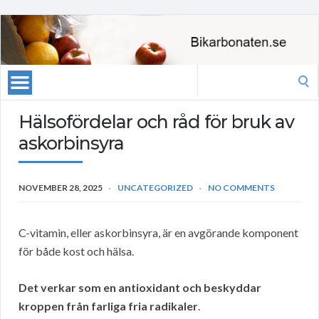
Search
for:
Hälsofördelar och råd för bruk av
askorbinsyra
NOVEMBER 28, 2025
UNCATEGORIZED
NO COMMENTS
C-vitamin, eller askorbinsyra, är en avgörande komponent
för både kost och hälsa.
Det verkar som en antioxidant och beskyddar
kroppen från farliga fria radikaler
.