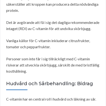
säkerställer att kroppen kan producera detta nödvändiga
protein.
Det är avgörande att få i sig det dagliga rekommenderade
intaget (RDI) av C-vitamin för att undvika skörbjugg.
Vanliga källor för C-vitamin inkluderar citrusfrukter,
tomater och pepparfrukter.
Personer som inte får i sig tillräckligt med C-vitamin
riskerar att utveckla skörbjugg, särskilt de med bristfällig
kosthållning.
Hudvård och Sårbehandling: Bidrag
C-vitamin har en central roll i hudvård och läkning av sår.