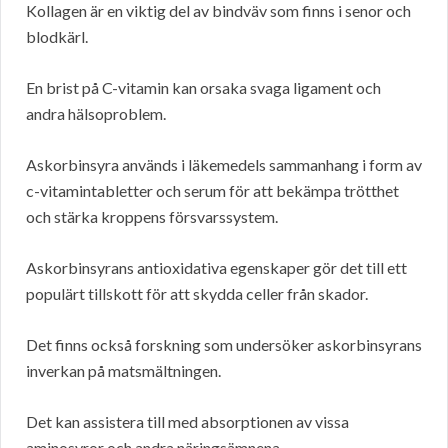
Kollagen är en viktig del av bindväv som finns i senor och
blodkärl.
En brist på C-vitamin kan orsaka svaga ligament och
andra hälsoproblem.
Askorbinsyra används i läkemedels sammanhang i form av
c-vitamintabletter och serum för att bekämpa trötthet
och stärka kroppens försvarssystem.
Askorbinsyrans antioxidativa egenskaper gör det till ett
populärt tillskott för att skydda celler från skador.
Det finns också forskning som undersöker askorbinsyrans
inverkan på matsmältningen.
Det kan assistera till med absorptionen av vissa
aminosyror och andra näringsämnena.