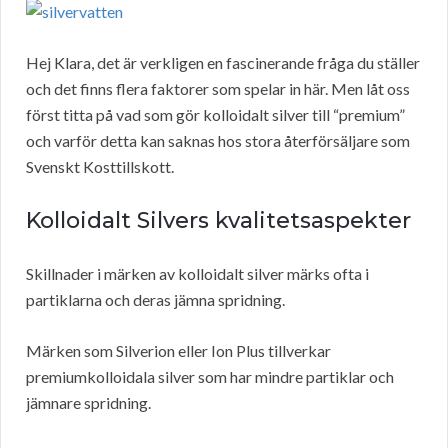
Hej Klara, det är verkligen en fascinerande fråga du ställer
och det finns flera faktorer som spelar in här. Men låt oss
först titta på vad som gör kolloidalt silver till “premium”
och varför detta kan saknas hos stora återförsäljare som
Svenskt Kosttillskott.
Kolloidalt Silvers kvalitetsaspekter
Skillnader i märken av kolloidalt silver märks ofta i
partiklarna och deras jämna spridning.
Märken som Silverion eller Ion Plus tillverkar
premiumkolloidala silver som har mindre partiklar och
jämnare spridning.