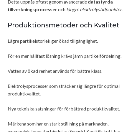
Detta uppnås oftast genom avancerade
datastyrda
tillverkningsprocesser
och
längre elektrolystidpunkter
.
Produktionsmetoder och Kvalitet
Lägre partikelstorlek ger ökad tillgänglighet.
För en mer hållfast lösning krävs jämn partikelfördelning.
Vatten av ökad renhet används för bättre klass.
Elektrolysprocesser som sträcker sig längre för optimal
produktkvalitet.
Nya tekniska satsningar för förbättrad produktkvalitet.
Märkena som har en stark ställning på marknaden,
exempelvis Ionosil erbjudet av Svenskt Kosttillskott, har