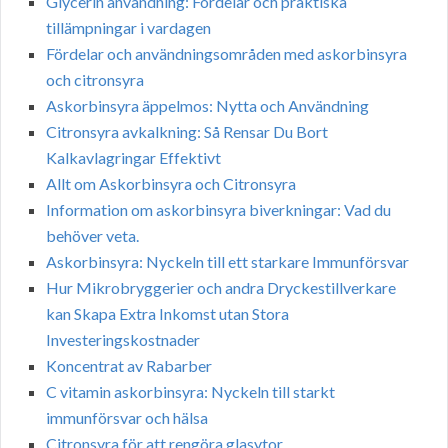
Glycerin användning: Fördelar och praktiska
tillämpningar i vardagen
Fördelar och användningsområden med askorbinsyra
och citronsyra
Askorbinsyra äppelmos: Nytta och Användning
Citronsyra avkalkning: Så Rensar Du Bort
Kalkavlagringar Effektivt
Allt om Askorbinsyra och Citronsyra
Information om askorbinsyra biverkningar: Vad du
behöver veta.
Askorbinsyra: Nyckeln till ett starkare Immunförsvar
Hur Mikrobryggerier och andra Dryckestillverkare
kan Skapa Extra Inkomst utan Stora
Investeringskostnader
Koncentrat av Rabarber
C vitamin askorbinsyra: Nyckeln till starkt
immunförsvar och hälsa
Citronsyra för att rengöra glasytor