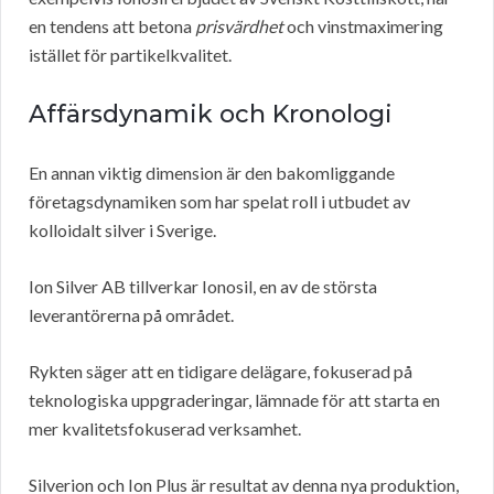
en tendens att betona
prisvärdhet
och vinstmaximering
istället för partikelkvalitet.
Affärsdynamik och Kronologi
En annan viktig dimension är den bakomliggande
företagsdynamiken som har spelat roll i utbudet av
kolloidalt silver i Sverige.
Ion Silver AB tillverkar Ionosil, en av de största
leverantörerna på området.
Rykten säger att en tidigare delägare, fokuserad på
teknologiska uppgraderingar, lämnade för att starta en
mer kvalitetsfokuserad verksamhet.
Silverion och Ion Plus är resultat av denna nya produktion,