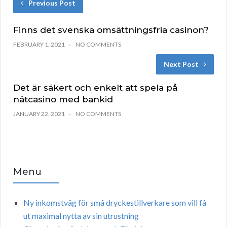
Previous Post
Finns det svenska omsättningsfria casinon?
FEBRUARY 1, 2021
NO COMMENTS
Next Post
Det är säkert och enkelt att spela på
nätcasino med bankid
JANUARY 22, 2021
NO COMMENTS
Menu
Ny inkomstväg för små dryckestillverkare som vill få
ut maximal nytta av sin utrustning