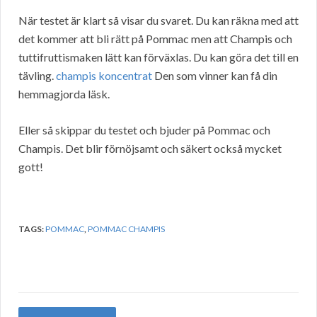
När testet är klart så visar du svaret. Du kan räkna med att
det kommer att bli rätt på Pommac men att Champis och
tuttifruttismaken lätt kan förväxlas. Du kan göra det till en
tävling.
champis koncentrat
Den som vinner kan få din
hemmagjorda läsk.
Eller så skippar du testet och bjuder på Pommac och
Champis. Det blir förnöjsamt och säkert också mycket
gott!
TAGS:
POMMAC
,
POMMAC CHAMPIS