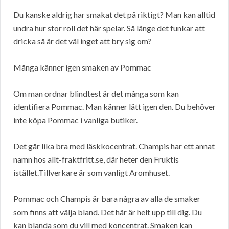
Du kanske aldrig har smakat det på riktigt? Man kan alltid
undra hur stor roll det här spelar. Så länge det funkar att
dricka så är det väl inget att bry sig om?
Många känner igen smaken av Pommac
Om man ordnar blindtest är det många som kan
identifiera Pommac. Man känner lätt igen den. Du behöver
inte köpa Pommac i vanliga butiker.
Det går lika bra med läskkocentrat. Champis har ett annat
namn hos allt-fraktfritt.se, där heter den Fruktis
istället.Tillverkare är som vanligt Aromhuset.
Pommac och Champis är bara några av alla de smaker
som finns att välja bland. Det här är helt upp till dig. Du
kan blanda som du vill med koncentrat. Smaken kan