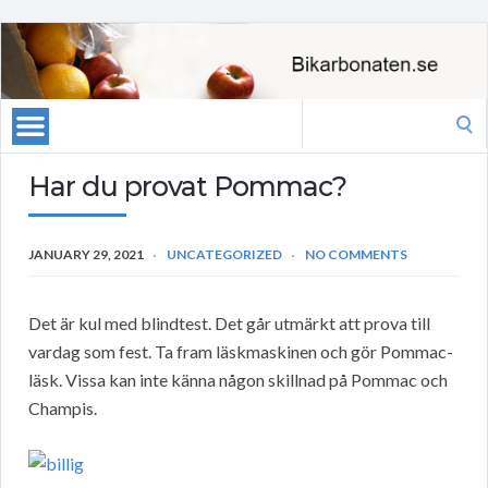
Search
for:
Har du provat Pommac?
JANUARY 29, 2021
UNCATEGORIZED
NO COMMENTS
Det är kul med blindtest. Det går utmärkt att prova till
vardag som fest. Ta fram läskmaskinen och gör Pommac-
läsk. Vissa kan inte känna någon skillnad på Pommac och
Champis.