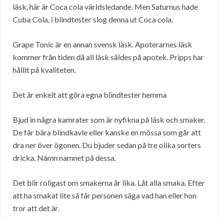
läsk, här är Coca cola världsledande. Men Saturnus hade
Cuba Cola, i blindtester slog denna ut Coca cola.
Grape Tonic är en annan svensk läsk. Apoterarnes läsk
kommer från tiden då all läsk såldes på apotek. Pripps har
hållit på kvaliteten.
Det är enkelt att göra egna blindtester hemma
Bjud in några kamrater som är nyfikna på läsk och smaker.
De får bära blindkavle eller kanske en mössa som går att
dra ner över ögonen. Du bjuder sedan på tre olika sorters
dricka. Nämn namnet på dessa.
Det blir roligast om smakerna är lika. Låt alla smaka. Efter
att ha smakat lite så får personen säga vad han eller hon
tror att det är.