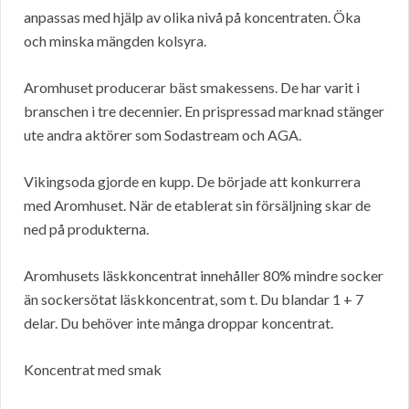
anpassas med hjälp av olika nivå på koncentraten. Öka
och minska mängden kolsyra.
Aromhuset producerar bäst smakessens. De har varit i
branschen i tre decennier. En prispressad marknad stänger
ute andra aktörer som Sodastream och AGA.
Vikingsoda gjorde en kupp. De började att konkurrera
med Aromhuset. När de etablerat sin försäljning skar de
ned på produkterna.
Aromhusets läskkoncentrat innehåller 80% mindre socker
än sockersötat läskkoncentrat, som t. Du blandar 1 + 7
delar. Du behöver inte många droppar koncentrat.
Koncentrat med smak