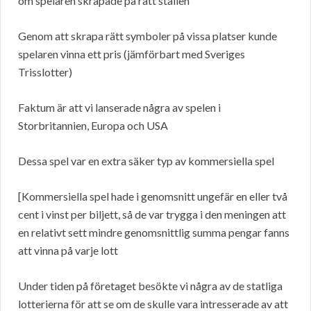
om spelaren skrapade på rätt ställen
Genom att skrapa rätt symboler på vissa platser kunde
spelaren vinna ett pris (jämförbart med Sveriges
Trisslotter)
Faktum är att vi lanserade några av spelen i
Storbritannien, Europa och USA
Dessa spel var en extra säker typ av kommersiella spel
[Kommersiella spel hade i genomsnitt ungefär en eller två
cent i vinst per biljett, så de var trygga i den meningen att
en relativt sett mindre genomsnittlig summa pengar fanns
att vinna på varje lott
Under tiden på företaget besökte vi några av de statliga
lotterierna för att se om de skulle vara intresserade av att