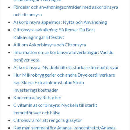
Fördelar och användningsområden med askorbinsyra
och citronsyra
Askorbinsyra äppelmos: Nytta och Användning
Citronsyra avkalkning: Så Rensar Du Bort
Kalkavlagringar Effektivt
Allt om Askorbinsyra och Citronsyra
Information om askorbinsyra biverkningar: Vad du
behöver veta.
Askorbinsyra: Nyckeln till ett starkare Immunförsvar
Hur Mikrobryggerier och andra Dryckestillverkare
kan Skapa Extra Inkomst utan Stora
Investeringskostnader
Koncentrat av Rabarber
C vitamin askorbinsyra: Nyckeln till starkt
immunförsvar och hälsa
Citronsyra för att rengöra glasytor
Kan man sammanföra Ananas-koncentratet/Ananas-