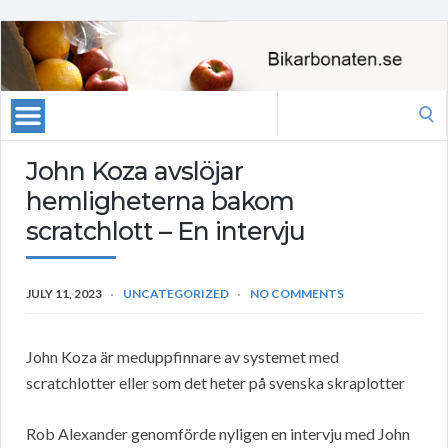
Search
for:
John Koza avslöjar
hemligheterna bakom
scratchlott – En intervju
JULY 11, 2023
UNCATEGORIZED
NO COMMENTS
John Koza är meduppfinnare av systemet med
scratchlotter eller som det heter på svenska skraplotter
Rob Alexander genomförde nyligen en intervju med John