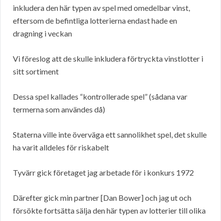
inkludera den här typen av spel med omedelbar vinst,
eftersom de befintliga lotterierna endast hade en
dragning i veckan
Vi föreslog att de skulle inkludera förtryckta vinstlotter i
sitt sortiment
Dessa spel kallades “kontrollerade spel” (sådana var
termerna som användes då)
Staterna ville inte överväga ett sannolikhet spel, det skulle
ha varit alldeles för riskabelt
Tyvärr gick företaget jag arbetade för i konkurs 1972
Därefter gick min partner [Dan Bower] och jag ut och
försökte fortsätta sälja den här typen av lotterier till olika