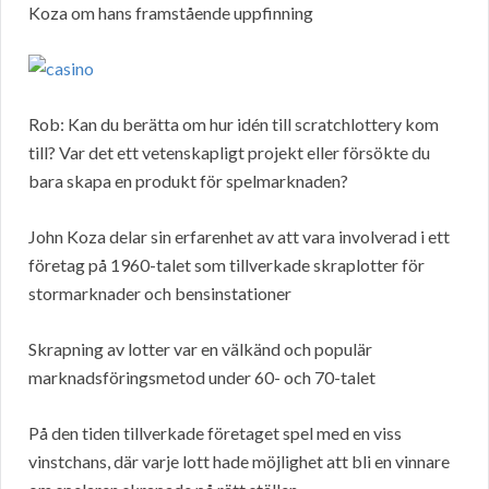
Koza om hans framstående uppfinning
Rob: Kan du berätta om hur idén till scratchlottery kom
till? Var det ett vetenskapligt projekt eller försökte du
bara skapa en produkt för spelmarknaden?
John Koza delar sin erfarenhet av att vara involverad i ett
företag på 1960-talet som tillverkade skraplotter för
stormarknader och bensinstationer
Skrapning av lotter var en välkänd och populär
marknadsföringsmetod under 60- och 70-talet
På den tiden tillverkade företaget spel med en viss
vinstchans, där varje lott hade möjlighet att bli en vinnare