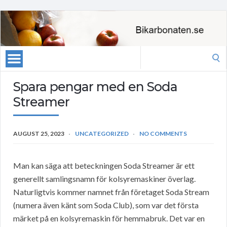
Search
for:
Spara pengar med en Soda
Streamer
AUGUST 25, 2023
UNCATEGORIZED
NO COMMENTS
Man kan säga att beteckningen Soda Streamer är ett
generellt samlingsnamn för kolsyremaskiner överlag.
Naturligtvis kommer namnet från företaget Soda Stream
(numera även känt som Soda Club), som var det första
märket på en kolsyremaskin för hemmabruk. Det var en