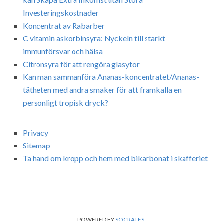
Investeringskostnader
Koncentrat av Rabarber
C vitamin askorbinsyra: Nyckeln till starkt
immunförsvar och hälsa
Citronsyra för att rengöra glasytor
Kan man sammanföra Ananas-koncentratet/Ananas-
tätheten med andra smaker för att framkalla en
personligt tropisk dryck?
Privacy
Sitemap
Ta hand om kropp och hem med bikarbonat i skafferiet
POWERED BY
SOCRATES