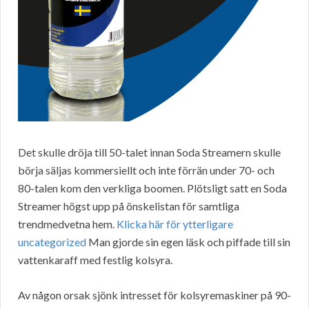
Det skulle dröja till 50-talet innan Soda Streamern skulle
börja säljas kommersiellt och inte förrän under 70- och
80-talen kom den verkliga boomen. Plötsligt satt en Soda
Streamer högst upp på önskelistan för samtliga
trendmedvetna hem.
Klicka här för ytterligare
uncategorized
Man gjorde sin egen läsk och piffade till sin
vattenkaraff med festlig kolsyra.
Av någon orsak sjönk intresset för kolsyremaskiner på 90-