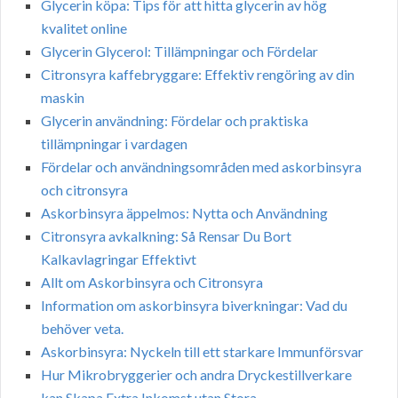
Glycerin köpa: Tips för att hitta glycerin av hög
kvalitet online
Glycerin Glycerol: Tillämpningar och Fördelar
Citronsyra kaffebryggare: Effektiv rengöring av din
maskin
Glycerin användning: Fördelar och praktiska
tillämpningar i vardagen
Fördelar och användningsområden med askorbinsyra
och citronsyra
Askorbinsyra äppelmos: Nytta och Användning
Citronsyra avkalkning: Så Rensar Du Bort
Kalkavlagringar Effektivt
Allt om Askorbinsyra och Citronsyra
Information om askorbinsyra biverkningar: Vad du
behöver veta.
Askorbinsyra: Nyckeln till ett starkare Immunförsvar
Hur Mikrobryggerier och andra Dryckestillverkare
kan Skapa Extra Inkomst utan Stora