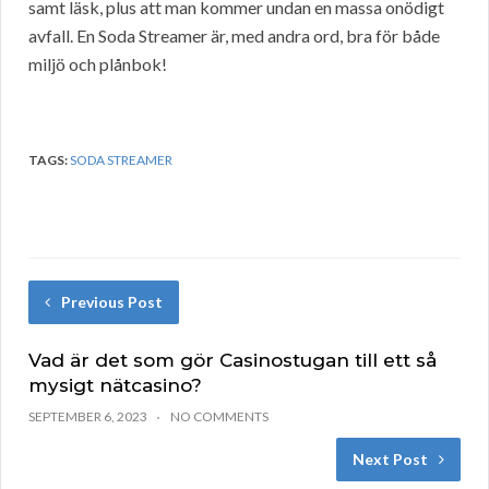
samt läsk, plus att man kommer undan en massa onödigt
avfall. En Soda Streamer är, med andra ord, bra för både
miljö och plånbok!
TAGS:
SODA STREAMER
Previous Post
Vad är det som gör Casinostugan till ett så
mysigt nätcasino?
SEPTEMBER 6, 2023
NO COMMENTS
Next Post