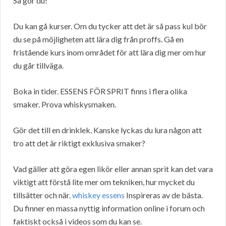
Så gör du!
Du kan gå kurser. Om du tycker att det är så pass kul bör
du se på möjligheten att lära dig från proffs. Gå en
fristående kurs inom området för att lära dig mer om hur
du går tillväga.
Boka in tider. ESSENS FÖR SPRIT finns i flera olika
smaker. Prova whiskysmaken.
Gör det till en drinklek. Kanske lyckas du lura någon att
tro att det är riktigt exklusiva smaker?
Vad gäller att göra egen likör eller annan sprit kan det vara
viktigt att förstå lite mer om tekniken, hur mycket du
tillsätter och när.
whiskey essens
Inspireras av de bästa.
Du finner en massa nyttig information online i forum och
faktiskt också i videos som du kan se.