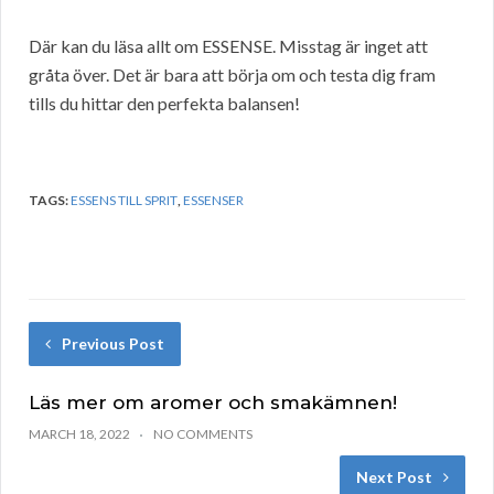
Där kan du läsa allt om ESSENSE. Misstag är inget att
gråta över. Det är bara att börja om och testa dig fram
tills du hittar den perfekta balansen!
TAGS:
ESSENS TILL SPRIT
,
ESSENSER
Previous Post
Läs mer om aromer och smakämnen!
MARCH 18, 2022
NO COMMENTS
Next Post