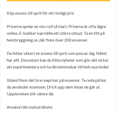
Köp essens till sprit för ett rimligt pris
Priserna spelar en viss roll så klart. Priserna är ofta lägre
online. E-butiker kan hålla ett större utbud. Ta en titt på
hembryggning.se, där finns över 200 essenser.
Du hittar säkert en essens till sprit som passar dig. Nätet
har allt. Dessutom kan du hitta nyheter som gör det så kul
att experimentera och ta din hemmabar till helt nya nivåer.
Ibland finns det bra reapriser på essenser. Ta reda på hur
du använder essensen. Drick upp dem innan de går ut.
Upplevelsen blir sämre då.
Använd rätt metod direkt.