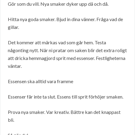
Gör som du vill. Nya smaker dyker upp då och då.
Hitta nya goda smaker. Bjud in dina vänner. Fråga vad de
gillar.
Det kommer att märkas vad som går hem. Testa
någonting nytt. När ni pratar om saken blir det extra roligt
att dricka hemmagjord sprit med essenser. Festligheterna
väntar.
Essensen ska alltid vara framme
Essenser får inte ta slut. Essens till sprit förhöjer smaken.
Prova nya smaker. Var kreativ. Bättre kan det knappast
bli.