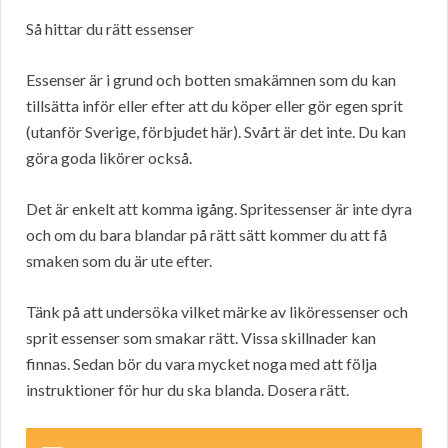
Så hittar du rätt essenser
Essenser är i grund och botten smakämnen som du kan
tillsätta inför eller efter att du köper eller gör egen sprit
(utanför Sverige, förbjudet här). Svårt är det inte. Du kan
göra goda likörer också.
Det är enkelt att komma igång. Spritessenser är inte dyra
och om du bara blandar på rätt sätt kommer du att få
smaken som du är ute efter.
Tänk på att undersöka vilket märke av liköressenser och
sprit essenser som smakar rätt. Vissa skillnader kan
finnas. Sedan bör du vara mycket noga med att följa
instruktioner för hur du ska blanda. Dosera rätt.