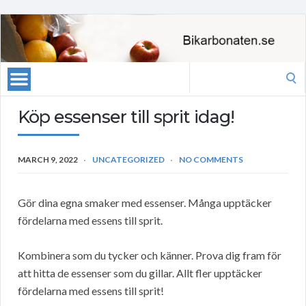
Search
for:
Köp essenser till sprit idag!
MARCH 9, 2022
UNCATEGORIZED
NO COMMENTS
Gör dina egna smaker med essenser. Många upptäcker
fördelarna med essens till sprit.
Kombinera som du tycker och känner. Prova dig fram för
att hitta de essenser som du gillar. Allt fler upptäcker
fördelarna med essens till sprit!