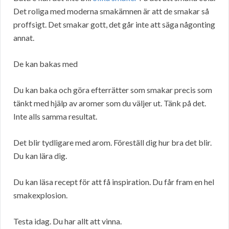
Det roliga med moderna smakämnen är att de smakar så
proffsigt. Det smakar gott, det går inte att säga någonting
annat.
De kan bakas med
Du kan baka och göra efterrätter som smakar precis som
tänkt med hjälp av aromer som du väljer ut. Tänk på det.
Inte alls samma resultat.
Det blir tydligare med arom. Föreställ dig hur bra det blir.
Du kan lära dig.
Du kan läsa recept för att få inspiration. Du får fram en hel
smakexplosion.
Testa idag. Du har allt att vinna.