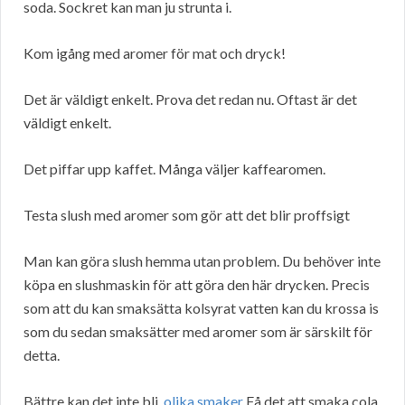
soda. Sockret kan man ju strunta i.
Kom igång med aromer för mat och dryck!
Det är väldigt enkelt. Prova det redan nu. Oftast är det
väldigt enkelt.
Det piffar upp kaffet. Många väljer kaffearomen.
Testa slush med aromer som gör att det blir proffsigt
Man kan göra slush hemma utan problem. Du behöver inte
köpa en slushmaskin för att göra den här drycken. Precis
som att du kan smaksätta kolsyrat vatten kan du krossa is
som du sedan smaksätter med aromer som är särskilt för
detta.
Bättre kan det inte bli.
olika smaker
Få det att smaka cola.