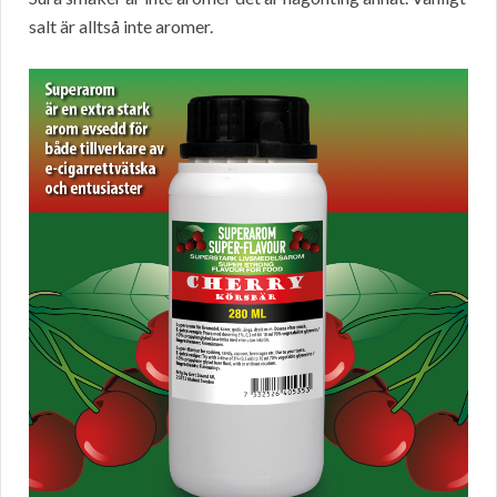
salt är alltså inte aromer.