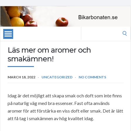
Search
for:
Läs mer om aromer och
smakämnen!
MARCH 18, 2022
UNCATEGORIZED
NO COMMENTS
Idag är det möjligt att skapa smak och doft som inte finns
på naturlig väg med bra essenser. Fast ofta används
aromer för att förstärka en viss doft eller smak. Det är lätt
att få tag i smakämnen av hög kvalitet idag.