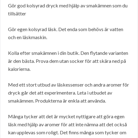
Gör god kolsyrad dryck med hjälp av smakämnen som du
tillsätter
Gör egen kolsyrad läsk. Det enda som behövs är vatten
och en läskmaskin.
Kolla efter smakämnen i din butik. Den flytande varianten
är den bästa. Prova dem utan socker för att skära ned på
kalorierna.
Med ett stort utbud av läskessenser och andra aromer för
dryck går det att experimentera. Leta i utbudet av
smakämnen. Produkterna är enkla att använda.
Många tycker att det är mycket nyttigare att göra egen
läsk med hjälp av aromer för att inte nämna att det också
kan upplevas som roligt. Det finns många som tycker om