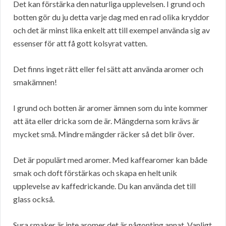
Det kan förstärka den naturliga upplevelsen. I grund och
botten gör du ju detta varje dag med en rad olika kryddor
och det är minst lika enkelt att till exempel använda sig av
essenser för att få gott kolsyrat vatten.
Det finns inget rätt eller fel sätt att använda aromer och
smakämnen!
I grund och botten är aromer ämnen som du inte kommer
att äta eller dricka som de är. Mängderna som krävs är
mycket små. Mindre mängder räcker så det blir över.
Det är populärt med aromer. Med kaffearomer kan både
smak och doft förstärkas och skapa en helt unik
upplevelse av kaffedrickande. Du kan använda det till
glass också.
Sura smaker är inte aromer det är någonting annat. Vanligt