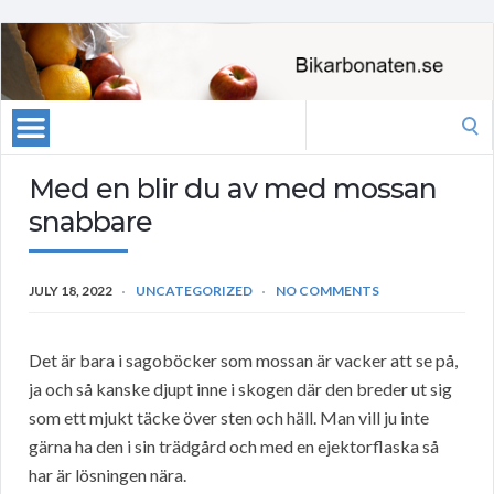
Search
for:
Med en blir du av med mossan
snabbare
JULY 18, 2022
UNCATEGORIZED
NO COMMENTS
Det är bara i sagoböcker som mossan är vacker att se på,
ja och så kanske djupt inne i skogen där den breder ut sig
som ett mjukt täcke över sten och häll. Man vill ju inte
gärna ha den i sin trädgård och med en ejektorflaska så
har är lösningen nära.