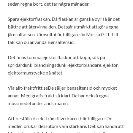
sedan regna bort, det tar några månader.
Spara ejektorflaskan. Då flaskan är ganska dyr så är det
bättre att återvinna den. Det går utmärkt att göra egna
järnsulfat sen. Järnsulfat är billigare än Mossa GTI. Till
tak kan du använda Bensaltensid.
Det finns tomma ejektorflaskor att köpa, sök på
spridardunk, blandningsdunk, ejektorblandare, ejektor,
ejektormunstycke på nätet.
Via allt-fraktfritt.seDe säljer bensaltensid och mycket
annat. Med gratis frakt så klart.De har också egna
mossmedel under andra namn.
Att beställa direkt från tillverkaren blir billigare. De
medlen brukar dessutom vara starkare. Det kan hända att