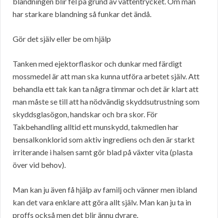
blandningen blir fel på grund av vattentrycket. Om man
har starkare blandning så funkar det ändå.
Gör det själv eller be om hjälp
Tanken med ejektorflaskor och dunkar med färdigt
mossmedel är att man ska kunna utföra arbetet själv. Att
behandla ett tak kan ta några timmar och det är klart att
man måste se till att ha nödvändig skyddsutrustning som
skyddsglasögon, handskar och bra skor. För
Takbehandling alltid ett munskydd, takmedlen har
bensalkonklorid som aktiv ingrediens och den är starkt
irriterande i halsen samt gör blad på växter vita (plasta
över vid behov).
Man kan ju även få hjälp av familj och vänner men ibland
kan det vara enklare att göra allt själv. Man kan ju ta in
proffs också men det blir ännu dyrare.