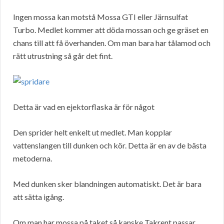
Ingen mossa kan motstå Mossa GTI eller Järnsulfat
Turbo. Medlet kommer att döda mossan och ge gräset en
chans till att få överhanden. Om man bara har tålamod och
rätt utrustning så går det fint.
Detta är vad en ejektorflaska är för något
Den sprider helt enkelt ut medlet. Man kopplar
vattenslangen till dunken och kör. Detta är en av de bästa
metoderna.
Med dunken sker blandningen automatiskt. Det är bara
att sätta igång.
Om man har mossa på taket så kanske Takrent passar