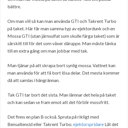
bättre.
Om man vill så kan man använda GTI och Takrent Turbo
på taket. Här får man samma typ av ejektordunk och en
Mossa GTI (utan järnsulfat som skulle färga taket) som är
särskilt till för det som växer däruppe. Man måste tänka
till en extra gång om man jobbar med tak.
Man tjänar på att skrapa bort synlig mossa. Vattnet kan
man använda för att få bort lösa delar. Det mesta kommer
då att samlas i hängrännan.
Tak GTI tar bort det sista. Man lämnar det hela på taket
och kan sedan se fram emot att det förblir mossfritt.
Det finns en plan B också. Spruta på rikligt med
Bensaltensid eller Takrent Turbo.
ejektorspridare
Låt det