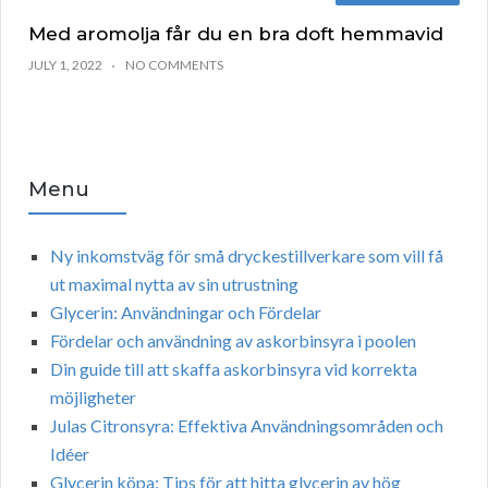
Med aromolja får du en bra doft hemmavid
JULY 1, 2022
NO COMMENTS
Menu
Ny inkomstväg för små dryckestillverkare som vill få
ut maximal nytta av sin utrustning
Glycerin: Användningar och Fördelar
Fördelar och användning av askorbinsyra i poolen
Din guide till att skaffa askorbinsyra vid korrekta
möjligheter
Julas Citronsyra: Effektiva Användningsområden och
Idéer
Glycerin köpa: Tips för att hitta glycerin av hög