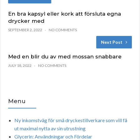
En bra kapsyl eller kork att försluta egna
drycker med
SEPTEMBER 2, 2022
NO COMMENTS
Next Post
Med en blir du av med mossan snabbare
JULY 18, 2022
NO COMMENTS
Menu
Ny inkomstväg för små dryckestillverkare som vill få
ut maximal nytta av sin utrustning
Glycerin: Användningar och Fördelar