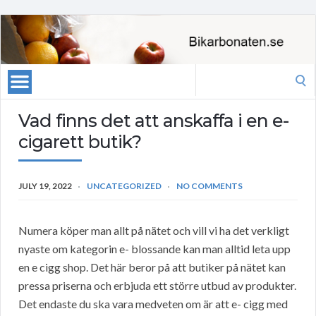
Search
for:
Vad finns det att anskaffa i en e-
cigarett butik?
JULY 19, 2022
UNCATEGORIZED
NO COMMENTS
Numera köper man allt på nätet och vill vi ha det verkligt
nyaste om kategorin e- blossande kan man alltid leta upp
en e cigg shop. Det här beror på att butiker på nätet kan
pressa priserna och erbjuda ett större utbud av produkter.
Det endaste du ska vara medveten om är att e- cigg med