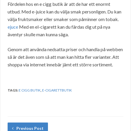
Fördelen hos en e cigg butik är att de har ett enormt
utbud. Med e-juice kan du välja smak personligen. Du kan
välja fruktsmaker eller smaker som påminner om tobak.
ejuce
Med en el-cigarett kan du färdas dig ut på nya
äventyr skulle man kunna säga.
Genom att använda nedsatta priser och handla på webben
så är det även som så att man kan hitta fler varianter. Att
shoppa via internet innebär jämt ett större sortiment.
TAGS:
E CIGG BUTIK
,
E-CIGARETTBUTIK
Previous Post