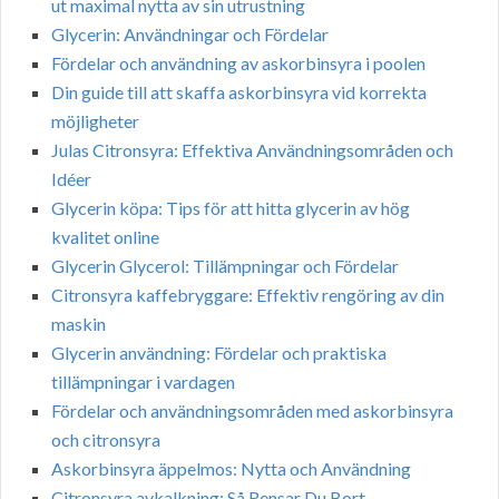
ut maximal nytta av sin utrustning
Glycerin: Användningar och Fördelar
Fördelar och användning av askorbinsyra i poolen
Din guide till att skaffa askorbinsyra vid korrekta
möjligheter
Julas Citronsyra: Effektiva Användningsområden och
Idéer
Glycerin köpa: Tips för att hitta glycerin av hög
kvalitet online
Glycerin Glycerol: Tillämpningar och Fördelar
Citronsyra kaffebryggare: Effektiv rengöring av din
maskin
Glycerin användning: Fördelar och praktiska
tillämpningar i vardagen
Fördelar och användningsområden med askorbinsyra
och citronsyra
Askorbinsyra äppelmos: Nytta och Användning
Citronsyra avkalkning: Så Rensar Du Bort