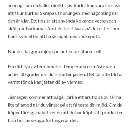
honung som du häller direkt i jäs-kärlet kan vara lite svår
att få ur burkar. Skrapa ut honungen med någonting när
den är klar. Ett tips är att använda kokande vatten och
skölja ur burkarna så att du tar tillvara på de rester som
finns kvar efter att ha skrapat med slickepott.
När du ska göra mjöd spelar temperaturen roll
Ha rätt typ av termometer. Temperaturen måste vara
under 30 grader när du tillsätter jästen. Det får inte bli för
varmt för då kan jästen dö av värmen.
Jäsningen kommer att pågå i cirka ett års tid så du får ha
lite tålamod när du väntar på att få testa din mjöd. Om du
köper färdiga paket vet du att du har köpt rätt produkter
från början.se pga. Så fungerar det.