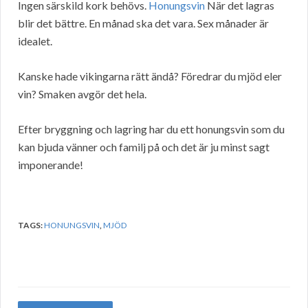
Ingen särskild kork behövs.
Honungsvin
När det lagras
blir det bättre. En månad ska det vara. Sex månader är
idealet.
Kanske hade vikingarna rätt ändå? Föredrar du mjöd eler
vin? Smaken avgör det hela.
Efter bryggning och lagring har du ett honungsvin som du
kan bjuda vänner och familj på och det är ju minst sagt
imponerande!
TAGS:
HONUNGSVIN
,
MJÖD