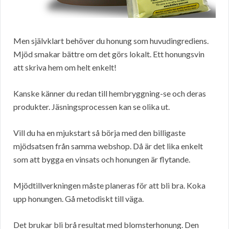
Men självklart behöver du honung som huvudingrediens.
Mjöd smakar bättre om det görs lokalt. Ett honungsvin
att skriva hem om helt enkelt!
Kanske känner du redan till hembryggning-se och deras
produkter. Jäsningsprocessen kan se olika ut.
Vill du ha en mjukstart så börja med den billigaste
mjödsatsen från samma webshop. Då är det lika enkelt
som att bygga en vinsats och honungen är flytande.
Mjödtillverkningen måste planeras för att bli bra. Koka
upp honungen. Gå metodiskt till väga.
Det brukar bli brå resultat med blomsterhonung. Den