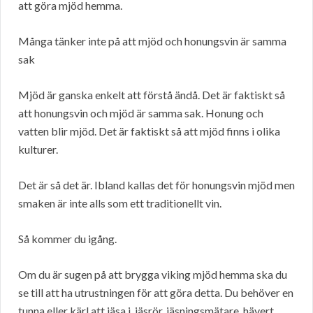
att göra mjöd hemma.
Många tänker inte på att mjöd och honungsvin är samma
sak
Mjöd är ganska enkelt att förstå ändå. Det är faktiskt så
att honungsvin och mjöd är samma sak. Honung och
vatten blir mjöd. Det är faktiskt så att mjöd finns i olika
kulturer.
Det är så det är. Ibland kallas det för honungsvin mjöd men
smaken är inte alls som ett traditionellt vin.
Så kommer du igång.
Om du är sugen på att brygga viking mjöd hemma ska du
se till att ha utrustningen för att göra detta. Du behöver en
tunna eller kärl att jäsa i, jäsrör, jäsningsmätare, hävert