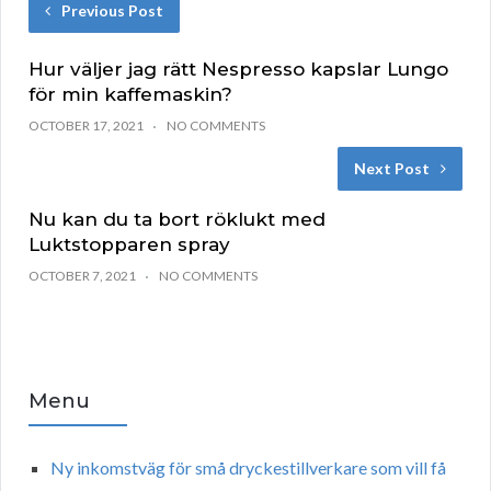
Previous Post
Hur väljer jag rätt Nespresso kapslar Lungo
för min kaffemaskin?
OCTOBER 17, 2021
NO COMMENTS
Next Post
Nu kan du ta bort röklukt med
Luktstopparen spray
OCTOBER 7, 2021
NO COMMENTS
Menu
Ny inkomstväg för små dryckestillverkare som vill få