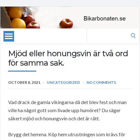
Search
for:
Mjöd eller honungsvin är två ord
för samma sak.
OCTOBER 8, 2021
UNCATEGORIZED
NO COMMENTS
Vad drack de gamla vikingarna då det blev fest och man
ville ha något gott som livade upp humöret? Du säger
säkert mjöd och honungsvin och det är rätt.
Brygg det hemma. Köp hem utrustningen som krävs för