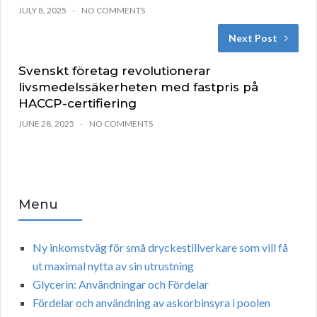
JULY 8, 2025
NO COMMENTS
Next Post
Svenskt företag revolutionerar
livsmedelssäkerheten med fastpris på
HACCP-certifiering
JUNE 28, 2025
NO COMMENTS
Menu
Ny inkomstväg för små dryckestillverkare som vill få
ut maximal nytta av sin utrustning
Glycerin: Användningar och Fördelar
Fördelar och användning av askorbinsyra i poolen