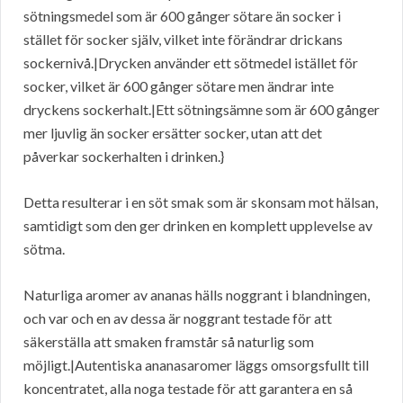
sötningsmedel som är 600 gånger sötare än socker i
stället för socker själv, vilket inte förändrar drickans
sockernivå.|Drycken använder ett sötmedel istället för
socker, vilket är 600 gånger sötare men ändrar inte
dryckens sockerhalt.|Ett sötningsämne som är 600 gånger
mer ljuvlig än socker ersätter socker, utan att det
påverkar sockerhalten i drinken.}
Detta resulterar i en söt smak som är skonsam mot hälsan,
samtidigt som den ger drinken en komplett upplevelse av
sötma.
Naturliga aromer av ananas hälls noggrant i blandningen,
och var och en av dessa är noggrant testade för att
säkerställa att smaken framstår så naturlig som
möjligt.|Autentiska ananasaromer läggs omsorgsfullt till
koncentratet, alla noga testade för att garantera en så