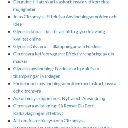
Din guide till att skaffa askorbinsyra vid korrekta
möjligheter
Julas Citronsyra: Effektiva Användningsområden och
Idéer
Glycerin köpa: Tips för att hitta glycerin av hög
kvalitet online
Glycerin Glycerol: Tillämpningar och Fördelar
Citronsyra kaffebryggare: Effektiv rengöring av din
maskin
Glycerin användning: Fördelar och praktiska
tillämpningar i vardagen
Fördelar och användningsområden med askorbinsyra
och citronsyra
Askorbinsyra äppelmos: Nytta och Användning
Citronsyra avkalkning: Så Rensar Du Bort
Kalkavlagringar Effektivt
Allt om Askorbinsyra och Citronsyra
Information om askorbinsyra biverkningar: Vad du