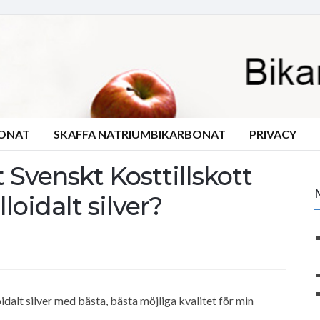
BONAT
SKAFFA NATRIUMBIKARBONAT
PRIVACY
t Svenskt Kosttillskott
oidalt silver?
idalt silver med bästa, bästa möjliga kvalitet för min