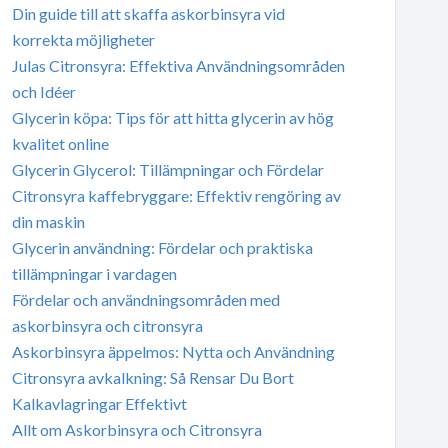
Din guide till att skaffa askorbinsyra vid
korrekta möjligheter
Julas Citronsyra: Effektiva Användningsområden
och Idéer
Glycerin köpa: Tips för att hitta glycerin av hög
kvalitet online
Glycerin Glycerol: Tillämpningar och Fördelar
Citronsyra kaffebryggare: Effektiv rengöring av
din maskin
Glycerin användning: Fördelar och praktiska
tillämpningar i vardagen
Fördelar och användningsområden med
askorbinsyra och citronsyra
Askorbinsyra äppelmos: Nytta och Användning
Citronsyra avkalkning: Så Rensar Du Bort
Kalkavlagringar Effektivt
Allt om Askorbinsyra och Citronsyra