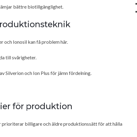
rämjar bättre biotillgänglighet.
produktionsteknik
ver och Ionosil kan få problem här.
a till svårigheter.
Silverion och Ion Plus för jämn fördelning.
ier för produktion
rioriterar billigare och äldre produktionssätt för att hålla