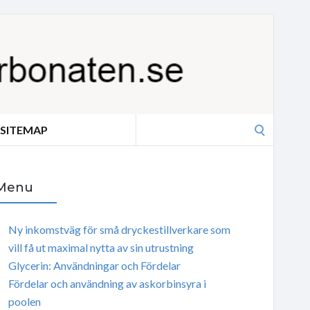
Search
SITEMAP
for:
Menu
Ny inkomstväg för små dryckestillverkare som
vill få ut maximal nytta av sin utrustning
Glycerin: Användningar och Fördelar
Fördelar och användning av askorbinsyra i
poolen