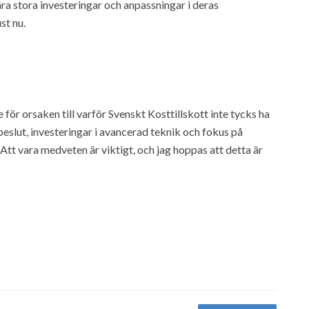
ära stora investeringar och anpassningar i deras
st nu.
 för orsaken till varför Svenskt Kosttillskott inte tycks ha
sbeslut, investeringar i avancerad teknik och fokus på
Att vara medveten är viktigt, och jag hoppas att detta är