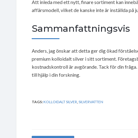
Att inleda med ett nytt, finare sortiment kan inneb
affärsmodell, vilket de kanske inte är inställda på ju
Sammanfattningsvis
Anders, jag önskar att detta ger dig ökad förståelse
premium kolloidalt silver i sitt sortiment. Företag
kostnadskontroll är avgörande. Tack för din fråga. 
till hjälp i din forskning.
TAGS:
KOLLOIDALT SILVER
,
SILVERVATTEN