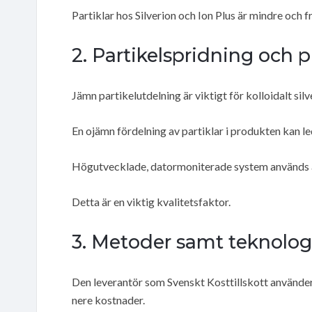
Partiklar hos Silverion och Ion Plus är mindre och f
2. Partikelspridning och 
Jämn partikelutdelning är viktigt för kolloidalt sil
En ojämn fördelning av partiklar i produkten kan led
Högutvecklade, datormoniterade system används av 
Detta är en viktig kvalitetsfaktor.
3. Metoder samt teknolog
Den leverantör som Svenskt Kosttillskott använder p
nere kostnader.