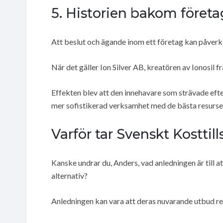
5. Historien bakom företa
Att beslut och ägande inom ett företag kan påverka
När det gäller Ion Silver AB, kreatören av Ionosil 
Effekten blev att den innehavare som strävade efte
mer sofistikerad verksamhet med de bästa resursern
Varför tar Svenskt Kosttil
Kanske undrar du, Anders, vad anledningen är till at
alternativ?
Anledningen kan vara att deras nuvarande utbud r