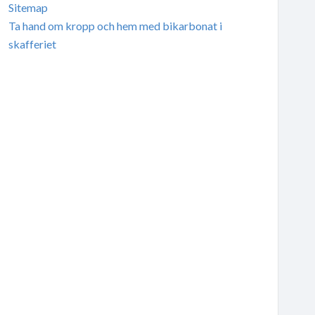
Sitemap
Ta hand om kropp och hem med bikarbonat i
skafferiet