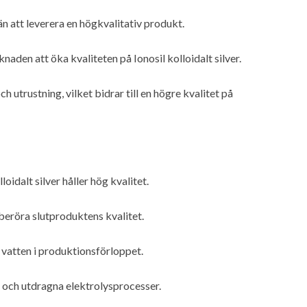
än att leverera en högkvalitativ produkt.
aden att öka kvaliteten på Ionosil kolloidalt silver.
 utrustning, vilket bidrar till en högre kvalitet på
oidalt silver håller hög kvalitet.
 beröra slutproduktens kvalitet.
 vatten i produktionsförloppet.
och utdragna elektrolysprocesser.