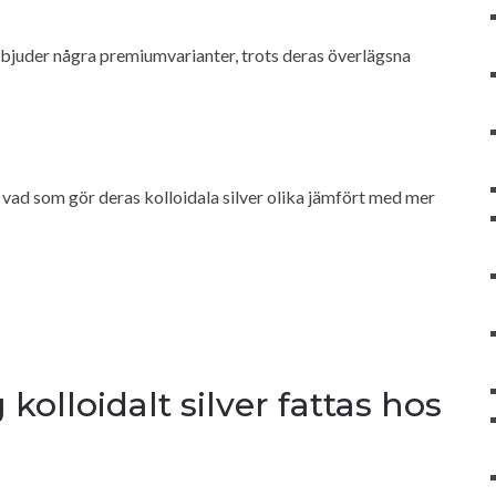
erbjuder några premiumvarianter, trots deras överlägsna
h vad som gör deras kolloidala silver olika jämfört med mer
 kolloidalt silver fattas hos