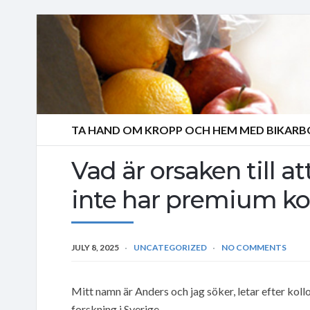
TA HAND OM KROPP OCH HEM MED BIKAR
Vad är orsaken till at
inte har premium koll
JULY 8, 2025
UNCATEGORIZED
NO COMMENTS
Mitt namn är Anders och jag söker, letar efter kollo
forskning i Sverige.