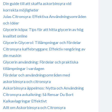
Din guide till att skaffa askorbinsyra vid
korrekta möjligheter
Julas Citronsyra: Effektiva Användningsområden
och Idéer
Glycerin köpa: Tips för att hitta glycerin av hög
kvalitet online
Glycerin Glycerol: Tillämpningar och Fördelar
Citronsyra kaffebryggare: Effektiv rengöring av
din maskin
Glycerin användning: Fördelar och praktiska
tillämpningar i vardagen
Fördelar och användningsområden med
askorbinsyra och citronsyra
Askorbinsyra äppelmos: Nytta och Användning
Citronsyra avkalkning: Så Rensar Du Bort
Kalkavlagringar Effektivt
Allt om Askorbinsyra och Citronsyra