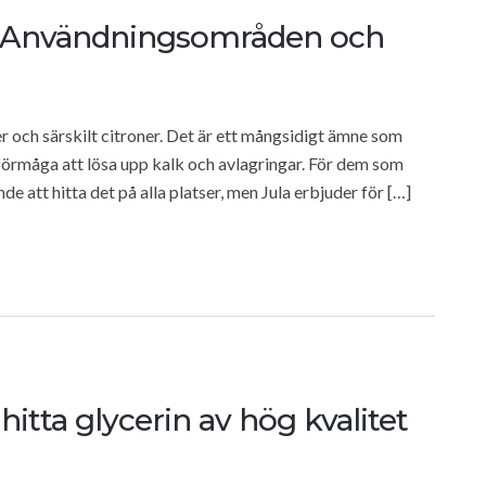
iva Användningsområden och
ter och särskilt citroner. Det är ett mångsidigt ämne som
förmåga att lösa upp kalk och avlagringar. För dem som
de att hitta det på alla platser, men Jula erbjuder för […]
 hitta glycerin av hög kvalitet