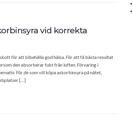
skorbinsyra vid korrekta
skott för att bibehålla god hälsa. För att få bästa resultat
tersom den absorberar fukt från luften. Förvaring i
rnativ. För de som vill köpa askorbinsyra på nätet,
bbplatser […]