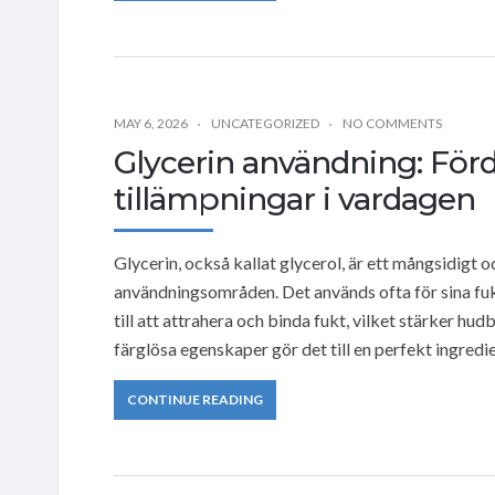
MAY 6, 2026
UNCATEGORIZED
NO COMMENTS
Glycerin användning: Förd
tillämpningar i vardagen
Glycerin, också kallat glycerol, är ett mångsidigt
användningsområden. Det används ofta för sina fuk
till att attrahera och binda fukt, vilket stärker h
färglösa egenskaper gör det till en perfekt ingre
CONTINUE READING