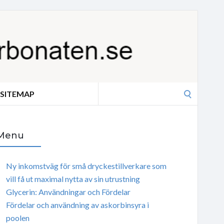
Search
SITEMAP
for:
Menu
Ny inkomstväg för små dryckestillverkare som
vill få ut maximal nytta av sin utrustning
Glycerin: Användningar och Fördelar
Fördelar och användning av askorbinsyra i
poolen