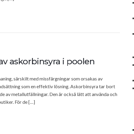
v askorbinsyra i poolen
tmaning, särskilt med missfärgningar som orsakas av
ndsättning som en effektiv lösning. Askorbinsyra tar bort
e av metallutfällningar. Den är också lätt att använda och
utiker. För de […]