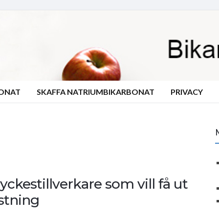
BONAT
SKAFFA NATRIUMBIKARBONAT
PRIVACY
kestillverkare som vill få ut
stning