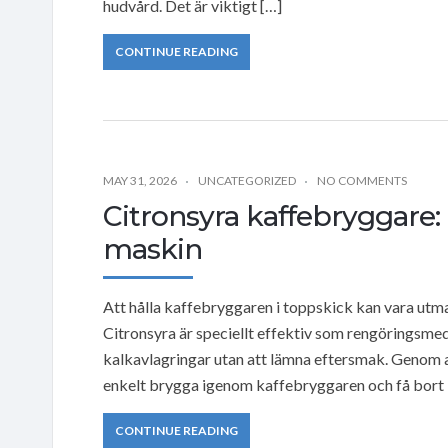
hudvård. Det är viktigt […]
CONTINUE READING
MAY 31, 2026
UNCATEGORIZED
NO COMMENTS
Citronsyra kaffebryggare: 
maskin
Att hålla kaffebryggaren i toppskick kan vara utm
Citronsyra är speciellt effektiv som rengöringsme
kalkavlagringar utan att lämna eftersmak. Genom a
enkelt brygga igenom kaffebryggaren och få bort 
CONTINUE READING