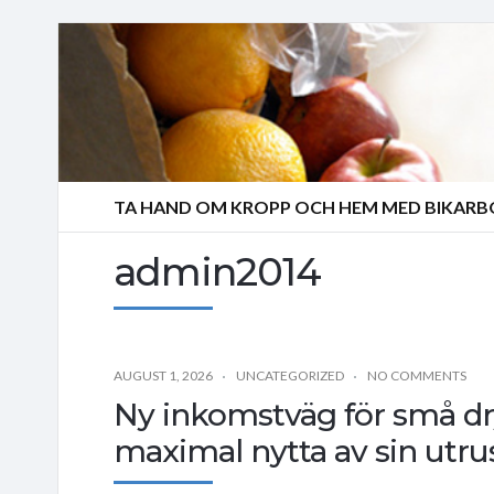
TA HAND OM KROPP OCH HEM MED BIKAR
admin2014
AUGUST 1, 2026
UNCATEGORIZED
NO COMMENTS
Ny inkomstväg för små dryc
maximal nytta av sin utru