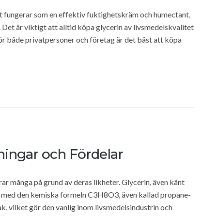
et fungerar som en effektiv fuktighetskräm och humectant,
. Det är viktigt att alltid köpa glycerin av livsmedelskvalitet
 För både privatpersoner och företag är det bäst att köpa
pningar och Fördelar
rar många på grund av deras likheter. Glycerin, även känt
yol med den kemiska formeln C3H8O3, även kallad propane-
mak, vilket gör den vanlig inom livsmedelsindustrin och