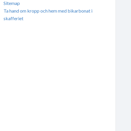
Sitemap
Ta hand om kropp och hem med bikarbonat i
skafferiet