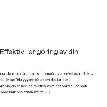
Effektiv rengöring av din
anande, men citronsyra gör rengöringen enkel och effektiv.
del för kaffebryggare eftersom det tar bort
tt blanda en lösning av citronsyra och vatten kan man
både kalk och annan smuts. […]