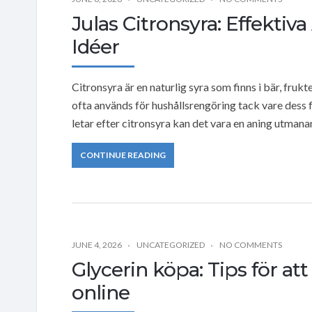
Julas Citronsyra: Effekt
Idéer
Citronsyra är en naturlig syra som finns i bär, fruk
ofta används för hushållsrengöring tack vare dess 
letar efter citronsyra kan det vara en aning utmanan
CONTINUE READING
JUNE 4, 2026
UNCATEGORIZED
NO COMMENTS
Glycerin köpa: Tips för att
online