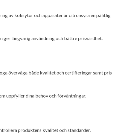
ring av köksytor och apparater är citronsyra en pålitlig
m ger långvarig användning och bättre prisvärdhet.
 noga överväga både kvalitet och certifieringar samt pris
som uppfyller dina behov och förväntningar.
ntrollera produktens kvalitet och standarder.