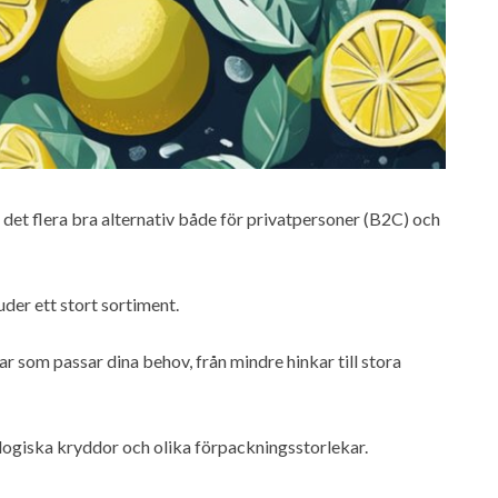
s det flera bra alternativ både för privatpersoner (B2C) och
er ett stort sortiment.
r som passar dina behov, från mindre hinkar till stora
logiska kryddor och olika förpackningsstorlekar.