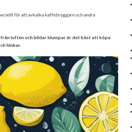
eciellt för att avkalka kaffebryggare och andra
t från luften och bildar klumpar är det bäst att köpa
ch hinkar.