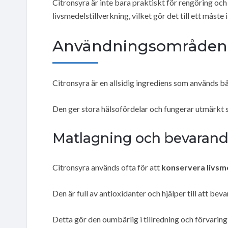
Citronsyra är inte bara praktiskt för rengöring och
livsmedelstillverkning, vilket gör det till ett måste i
Användningsområden 
Citronsyra är en allsidig ingrediens som används b
Den ger stora hälsofördelar och fungerar utmärkt
Matlagning och bevaran
Citronsyra används ofta för att
konservera livsm
Den är full av antioxidanter och hjälper till att be
Detta gör den oumbärlig i tillredning och förvarin