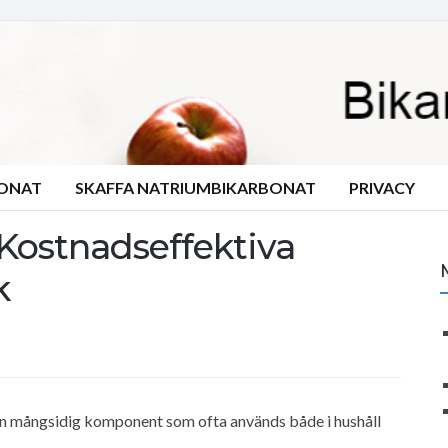
BONAT
SKAFFA NATRIUMBIKARBONAT
PRIVACY
 Kostnadseffektiva
k
en mångsidig komponent som ofta används både i hushåll