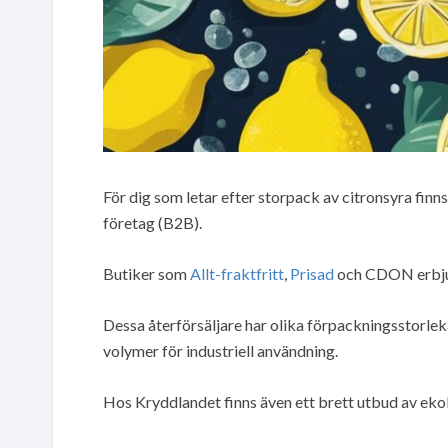
För dig som letar efter storpack av citronsyra finn
företag (B2B).
Butiker som
Allt-fraktfritt
,
Prisad
och CDON erbjud
Dessa återförsäljare har olika förpackningsstorleka
volymer för industriell användning.
Hos Kryddlandet finns även ett brett utbud av eko