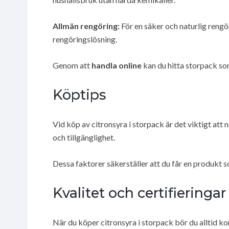
Allmän rengöring:
För en säker och naturlig rengö
rengöringslösning.
Genom att
handla online
kan du hitta storpack so
Köptips
Vid köp av citronsyra i storpack är det viktigt att
och tillgänglighet.
Dessa faktorer säkerställer att du får en produkt 
Kvalitet och certifieringar
När du köper citronsyra i storpack bör du alltid ko