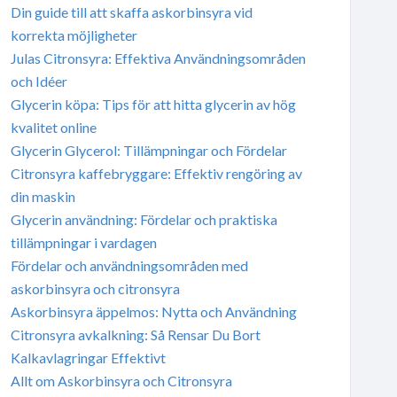
Din guide till att skaffa askorbinsyra vid
korrekta möjligheter
Julas Citronsyra: Effektiva Användningsområden
och Idéer
Glycerin köpa: Tips för att hitta glycerin av hög
kvalitet online
Glycerin Glycerol: Tillämpningar och Fördelar
Citronsyra kaffebryggare: Effektiv rengöring av
din maskin
Glycerin användning: Fördelar och praktiska
tillämpningar i vardagen
Fördelar och användningsområden med
askorbinsyra och citronsyra
Askorbinsyra äppelmos: Nytta och Användning
Citronsyra avkalkning: Så Rensar Du Bort
Kalkavlagringar Effektivt
Allt om Askorbinsyra och Citronsyra