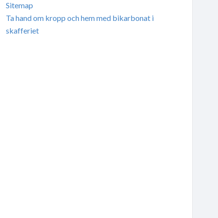
Sitemap
Ta hand om kropp och hem med bikarbonat i
skafferiet