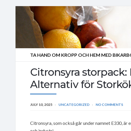
TA HAND OM KROPP OCH HEM MED BIKAR
Citronsyra storpack:
Alternativ för Storkö
JULY 10, 2025
UNCATEGORIZED
NO COMMENTS
Citronsyra, som också går under namnet E330, är 
och industri.