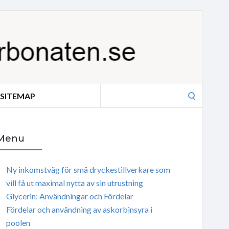
Search
SITEMAP
for:
Menu
Ny inkomstväg för små dryckestillverkare som
vill få ut maximal nytta av sin utrustning
Glycerin: Användningar och Fördelar
Fördelar och användning av askorbinsyra i
poolen